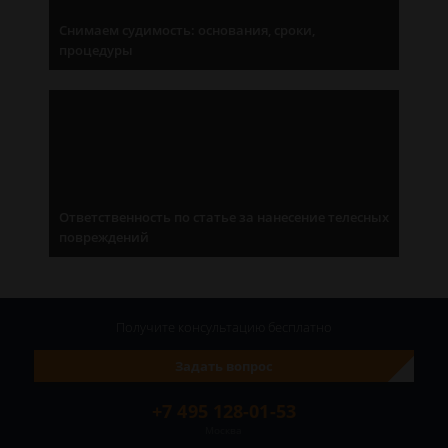
Снимаем судимость: основания, сроки,
процедуры
Ответственность по статье за нанесение телесных
повреждений
Получите консультацию
бесплатно
Задать вопрос
+7 495 128-01-53
Москва