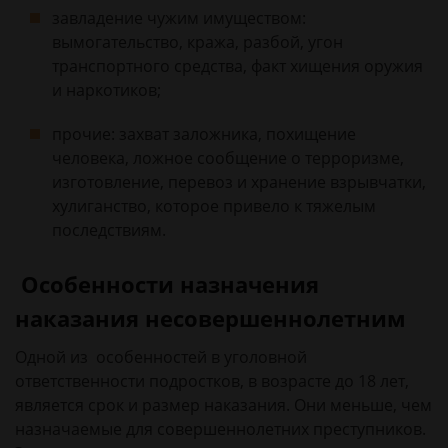
завладение чужим имуществом:
вымогательство, кража, разбой, угон
транспортного средства, факт хищения оружия
и наркотиков;
прочие: захват заложника, похищение
человека, ложное сообщение о терроризме,
изготовление, перевоз и хранение взрывчатки,
хулиганство, которое привело к тяжелым
последствиям.
Особенности назначения
наказания несовершеннолетним
Одной из особенностей в уголовной
ответственности подростков, в возрасте до 18 лет,
является срок и размер наказания. Они меньше, чем
назначаемые для совершеннолетних преступников.