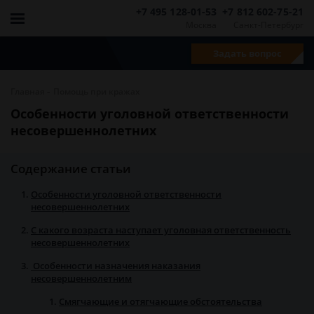
+7 495 128-01-53
+7 812 602-75-21
Москва
Санкт-Петербург
Задать вопрос
-
Главная
Помощь при кражах
Особенности уголовной ответственности
несовершеннолетних
Содержание статьи
Особенности уголовной ответственности
несовершеннолетних
С какого возраста наступает уголовная ответственность
несовершеннолетних
Особенности назначения наказания
несовершеннолетним
Смягчающие и отягчающие обстоятельства