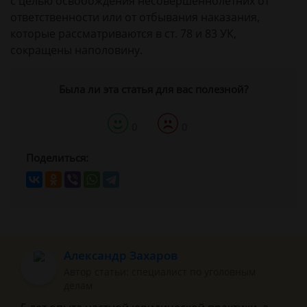
с целью освобождения несовершеннолетних от
ответственности или от отбывания наказания,
которые рассматриваются в ст. 78 и 83 УК,
сокращены наполовину.
Была ли эта статья для вас полезной?
0
0
Поделиться:
Александр Захаров
Автор статьи: специалист по уголовным
делам