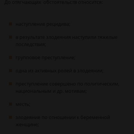
До отягчающих обстоятельств относится:
наступление рецидива;
в результате злодеяния наступили тяжелые
последствия;
групповое преступление;
одна из активных ролей в злодеянии;
преступление совершено по политическим,
национальным и др. мотивам;
месть;
злодеяние по отношении к беременной
женщине;