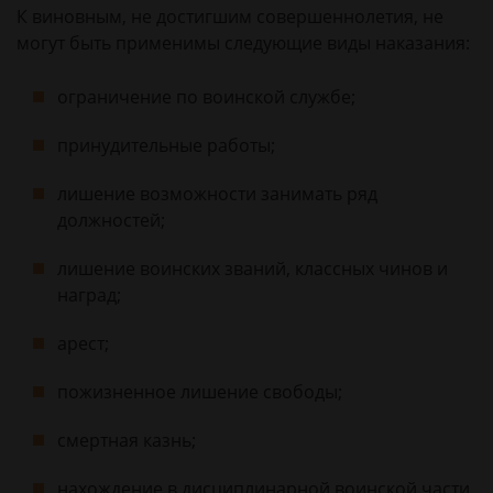
К виновным, не достигшим совершеннолетия, не
могут быть применимы следующие виды наказания:
ограничение по воинской службе;
принудительные работы;
лишение возможности занимать ряд
должностей;
лишение воинских званий, классных чинов и
наград;
арест;
пожизненное лишение свободы;
смертная казнь;
нахождение в дисциплинарной воинской части.