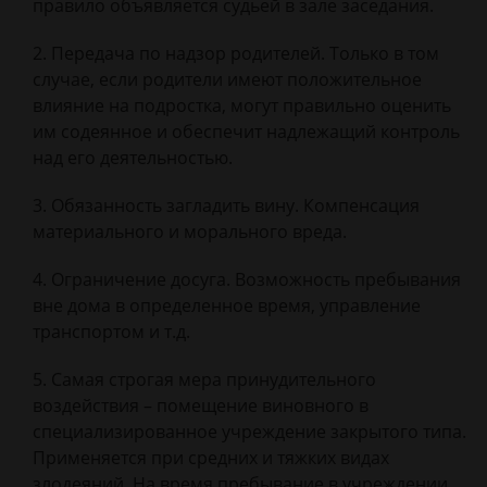
правило объявляется судьей в зале заседания.
Передача по надзор родителей. Только в том
случае, если родители имеют положительное
влияние на подростка, могут правильно оценить
им содеянное и обеспечит надлежащий контроль
над его деятельностью.
Обязанность загладить вину. Компенсация
материального и морального вреда.
Ограничение досуга. Возможность пребывания
вне дома в определенное время, управление
транспортом и т.д.
Самая строгая мера принудительного
воздействия – помещение виновного в
специализированное учреждение закрытого типа.
Применяется при средних и тяжких видах
злодеяний. На время пребывание в учреждении