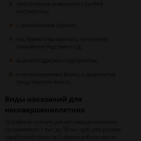
преступление совершено с особой
жестокостью;
с применением оружия;
в условиях бедственного положения,
стихийного бедствия и т.д.;
в целях поддержки террористов;
с использованием формы и документов
представителя власти.
Виды наказаний для
несовершеннолетних
Штрафные санкции для несовершеннолетних
составляют от 1 тыс. до 50 тыс. руб. или размер
заработной платы за 2 недели работы или за