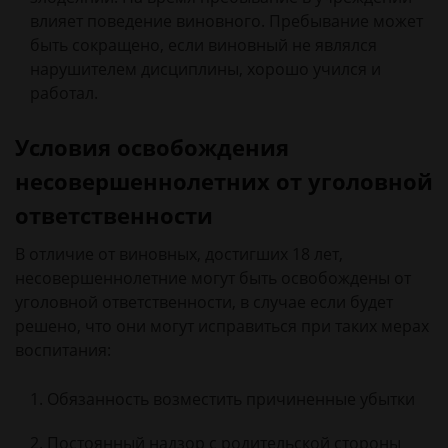
влияет поведение виновного. Пребывание может
быть сокращено, если виновный не являлся
нарушителем дисциплины, хорошо учился и
работал.
Условия освобождения
несовершеннолетних от уголовной
ответственности
В отличие от виновных, достигших 18 лет,
несовершеннолетние могут быть освобождены от
уголовной ответственности, в случае если будет
решено, что они могут исправиться при таких мерах
воспитания:
Обязанность возместить причиненные убытки
Постоянный надзор с родительской стороны