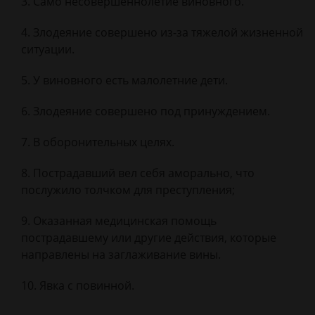
Само несовершеннолетие виновного.
Злодеяние совершено из-за тяжелой жизненной
ситуации.
У виновного есть малолетние дети.
Злодеяние совершено под принуждением.
В оборонительных целях.
Пострадавший вел себя аморально, что
послужило толчком для преступления;
Оказанная медицинская помощь
пострадавшему или другие действия, которые
направлены на заглаживание вины.
Явка с повинной.