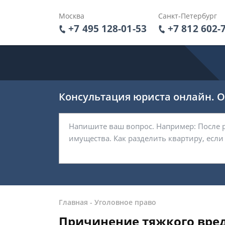
Москва
Санкт-Петербург
+7 495 128-01-53
+7 812 602-
Консультация юриста онлайн. От
Главная
-
Уголовное право
Причинение тяжкого вре