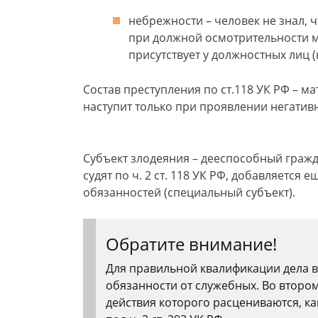
небрежности – человек не знал, ч
при должной осмотрительности м
присутствует у должностных лиц 
Состав преступления по ст.118 УК РФ – м
наступит только при проявлении негатив
Субъект злодеяния – дееспособный гражда
судят по ч. 2 ст. 118 УК РФ, добавляетс
обязанностей (специальный субъект).
Обратите внимание!
Для правильной квалификации дела 
обязанности от служебных. Во втором
действия которого расцениваются, ка