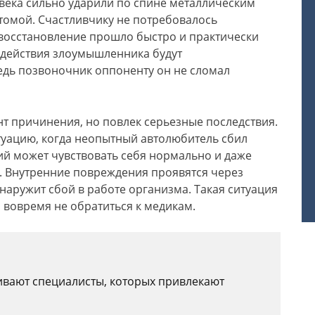
ека сильно ударили по спине металлическим
томой. Счастливчику не потребовалось
 восстановление прошло быстро и практически
, действия злоумышленника будут
едь позвоночник оппоненту он не сломал
т причинения, но повлек серьезные последствия.
туацию, когда неопытный автолюбитель сбил
й может чувствовать себя нормально и даже
. Внутренние повреждения проявятся через
бнаружит сбой в работе организма. Такая ситуация
 вовремя не обратиться к медикам.
ивают специалисты, которых привлекают