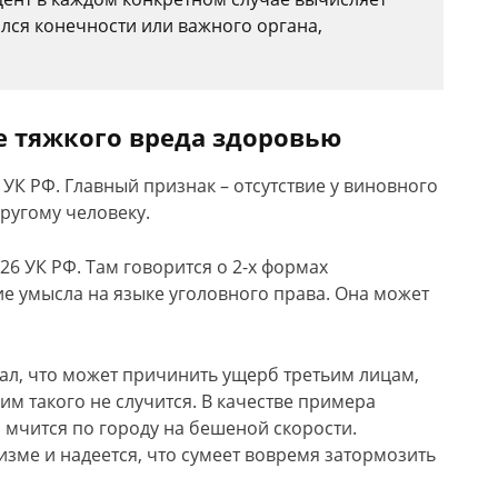
лся конечности или важного органа,
 тяжкого вреда здоровью
 УК РФ. Главный признак – отсутствие у виновного
ругому человеку.
6 УК РФ. Там говорится о 2-х формах
ие умысла на языке уголовного права. Она может
ал, что может причинить ущерб третьим лицам,
им такого не случится. В качестве примера
 мчится по городу на бешеной скорости.
зме и надеется, что сумеет вовремя затормозить