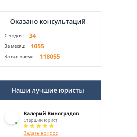
Оказано консультаций
34
Сегодня:
1055
За месяц:
118055
За все время:
Наши лучшие юристы
Валерий Виноградов
Старший юрист
Задать вопрос