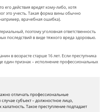
то его действия вредят кому-либо, хотя
ог это учесть. Такая форма вины обычно
(например, врачебная ошибка).
атериальный, поэтому уголовная ответственность
ных последствий в виде тяжкого вреда здоровью.
нин в возрасте старше 16 лет. Если преступника
я еще один признак – исполнение профессиональных
важно отличать профессиональные
 случае субъект – должностное лицо,
к халатность. Такое преступление подпадает