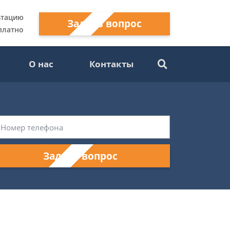
ьтацию
Задать вопрос
платно
О нас
Контакты
Задать вопрос