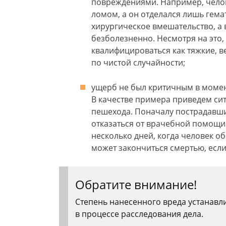
повреждениями. Например, челов
ломом, а он отделался лишь гема
хирургическое вмешательство, а
безболезненно. Несмотря на это
квалифицироваться как тяжкие, в
по чистой случайности;
ущерб не был критичным в момен
В качестве примера приведем си
пешехода. Поначалу пострадавши
отказаться от врачебной помощи
несколько дней, когда человек о
может закончиться смертью, если
Обратите внимание!
Степень нанесенного вреда устанавл
в процессе расследования дела.