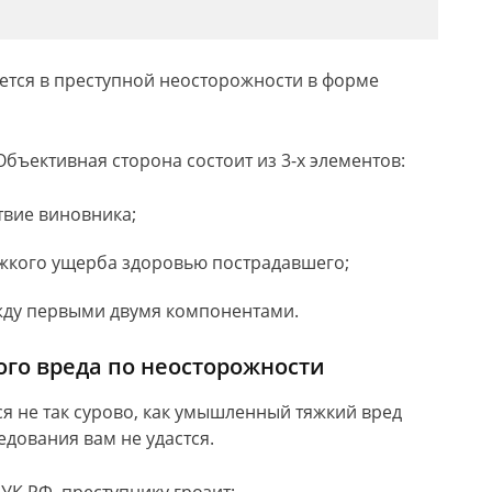
ется в преступной неосторожности в форме
бъективная сторона состоит из 3-х элементов:
твие виновника;
яжкого ущерба здоровью пострадавшего;
жду первыми двумя компонентами.
го вреда по неосторожности
я не так сурово, как умышленный тяжкий вред
дования вам не удастся.