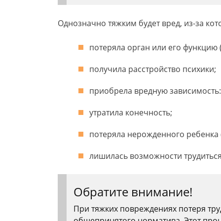
Однозначно тяжким будет вред, из-за кот
потеряла орган или его функцию (
получила расстройство психики;
приобрела вредную зависимость:
утратила конечность;
потеряла нерожденного ребенка (
лишилась возможности трудиться
Обратите внимание!
При тяжких повреждениях потеря тр
общепринятого норматива. Этот проц