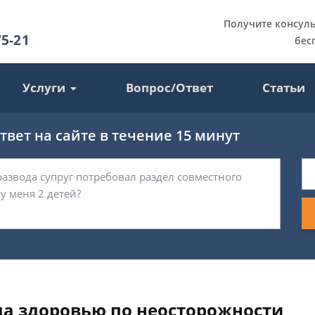
Получите консул
75-21
бес
Услуги
Вопрос/Ответ
Статьи
вет на сайте в течение 15 минут
да здоровью по неосторожности