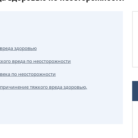
вреда здоровью
жкого вреда по неосторожности
века по неосторожности
причинение тяжкого вреда здоровью,