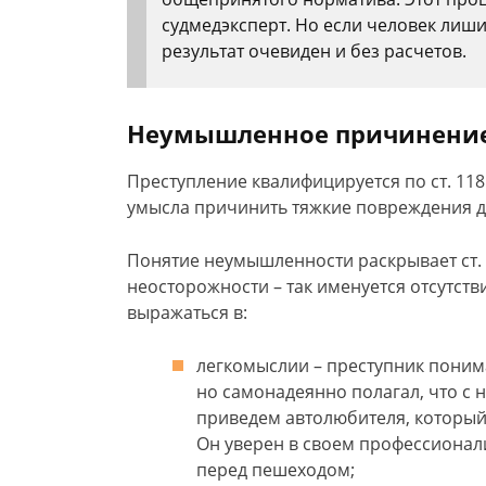
судмедэксперт. Но если человек лиши
результат очевиден и без расчетов.
Неумышленное причинение
Преступление квалифицируется по ст. 118
умысла причинить тяжкие повреждения д
Понятие неумышленности раскрывает ст. 2
неосторожности – так именуется отсутств
выражаться в:
легкомыслии – преступник поним
но самонадеянно полагал, что с н
приведем автолюбителя, который
Он уверен в своем профессионали
перед пешеходом;