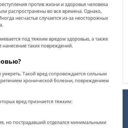
реступления против жизни и здоровья человека
ыли распространены во все времена. Однако,
ногда несчастье случается из-за неосторожных
а.
умевается под тяжким вредом здоровью, а также
 нанесение таких повреждений.
ровью?
бы умереть. Такой вред сопровождается сильным
бретением хронической болезни, повреждением
.
оторых вред признается тяжким:
ия, но пострадавший отделался минимальными