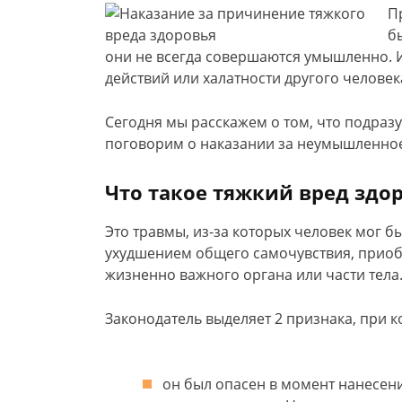
П
б
они не всегда совершаются умышленно. И
действий или халатности другого человек
Сегодня мы расскажем о том, что подраз
поговорим о наказании за неумышленное
Что такое тяжкий вред здо
Это травмы, из-за которых человек мог 
ухудшением общего самочувствия, прио
жизненно важного органа или части тела
Законодатель выделяет 2 признака, при к
он был опасен в момент нанесен