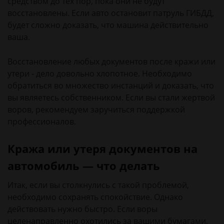
средством до тех пор, пока они не будут
восстановлены. Если авто остановит патруль ГИБДД,
будет сложно доказать, что машина действительно
ваша.
Восстановление любых документов после кражи или
утери - дело довольно хлопотное. Необходимо
обратиться во множество инстанций и доказать, что
вы являетесь собственником. Если вы стали жертвой
воров, рекомендуем заручиться поддержкой
профессионалов.
Кража или утеря документов на
автомобиль — что делать
Итак, если вы столкнулись с такой проблемой,
необходимо сохранять спокойствие. Однако
действовать нужно быстро. Если воры
целенаправленно охотились за вашими бумагами,