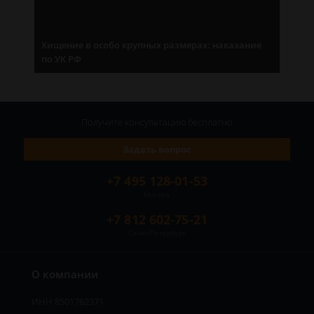
Хищение в особо крупных размерах: наказание
по УК РФ
Получите консультацию
бесплатно
Задать вопрос
+7 495 128-01-53
Москва
+7 812 602-75-21
Санкт-Петербург
О компании
ИНН 8501762371