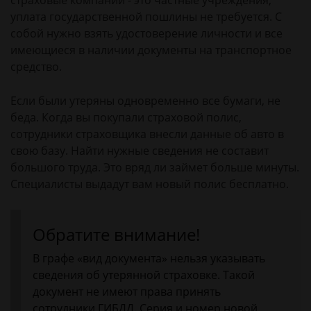
страховые компании - это частные учреждения,
уплата государственной пошлины не требуется. С
собой нужно взять удостоверение личности и все
имеющиеся в наличии документы на транспортное
средство.
Если были утеряны одновременно все бумаги, не
беда. Когда вы покупали страховой полис,
сотрудники страховщика внесли данные об авто в
свою базу. Найти нужные сведения не составит
большого труда. Это вряд ли займет больше минуты.
Специалисты выдадут вам новый полис бесплатно.
Обратите внимание!
В графе «вид документа» нельзя указывать
сведения об утерянной страховке. Такой
документ не имеют права принять
сотрудники ГИБДД. Серия и номер новой