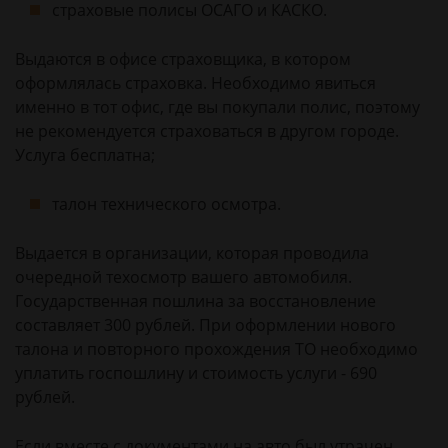
страховые полисы ОСАГО и КАСКО.
Выдаются в офисе страховщика, в котором
оформлялась страховка. Необходимо явиться
именно в тот офис, где вы покупали полис, поэтому
не рекомендуется страховаться в другом городе.
Услуга бесплатна;
талон технического осмотра.
Выдается в организации, которая проводила
очередной техосмотр вашего автомобиля.
Государственная пошлина за восстановление
составляет 300 рублей. При оформлении нового
талона и повторного прохождения ТО необходимо
уплатить госпошлину и стоимость услуги - 690
рублей.
Если вместе с документами на авто был утрачен