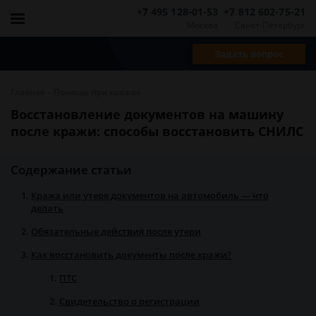
+7 495 128-01-53
+7 812 602-75-21
Москва
Санкт-Петербург
Задать вопрос
-
Главная
Помощь при кражах
Восстановление документов на машину
после кражи: способы восстановить СНИЛС
Содержание статьи
Кража или утеря документов на автомобиль — что
делать
Обязательные действия после утери
Как восстановить документы после кражи?
ПТС
Свидетельство о регистрации