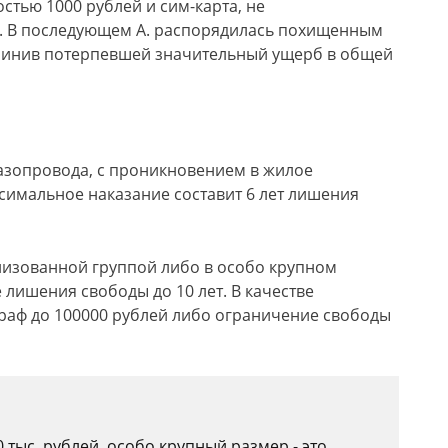
остью 1000 рублей и сим-карта, не
. В последующем А. распорядилась похищенным
чинив потерпевшей значительный ущерб в общей
азопровода, с проникновением в жилое
симальное наказание составит 6 лет лишения
низованной группой либо в особо крупном
лишения свободы до 10 лет. В качестве
раф до 100000 рублей либо ограничение свободы
 тыс. рублей, особо крупный размер - это