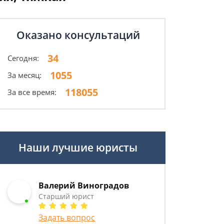
Оказано консультаций
34
Сегодня:
1055
За месяц:
118055
За все время:
Наши лучшие юристы
Валерий Виноградов
Старший юрист
Задать вопрос