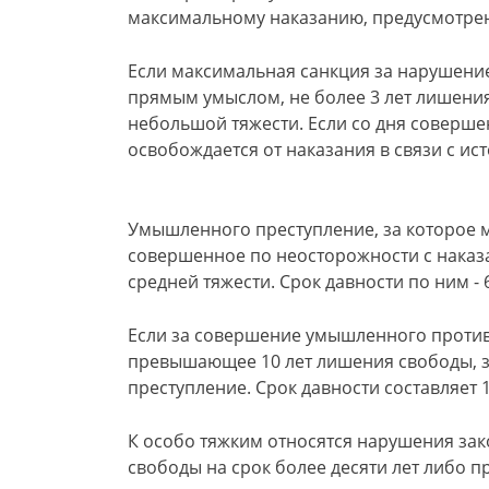
максимальному наказанию, предусмотрен
Если максимальная санкция за нарушение
прямым умыслом, не более 3 лет лишения 
небольшой тяжести. Если со дня совершен
освобождается от наказания в связи с ис
Умышленного преступление, за которое м
совершенное по неосторожности с наказ
средней тяжести. Срок давности по ним - 6
Если за совершение умышленного против
превышающее 10 лет лишения свободы, 
преступление. Срок давности составляет 1
К особо тяжким относятся нарушения зак
свободы на срок более десяти лет либо 