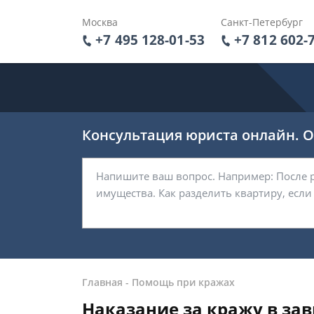
Москва
Санкт-Петербург
+7 495 128-01-53
+7 812 602-
Консультация юриста онлайн. От
Главная
-
Помощь при кражах
Наказание за кражу в зав