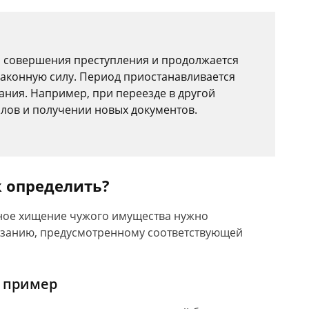
а совершения преступления и продолжается
законную силу. Период приостанавливается
ния. Например, при переезде в другой
лов и получении новых документов.
к определить?
йное хищение чужого имущества нужно
азанию, предусмотренному соответствующей
, пример