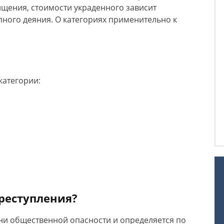
ищения, стоимости украденного зависит
пного деяния. О категориях применительно к
категории:
преступления?
ени общественной опасности и определяется по