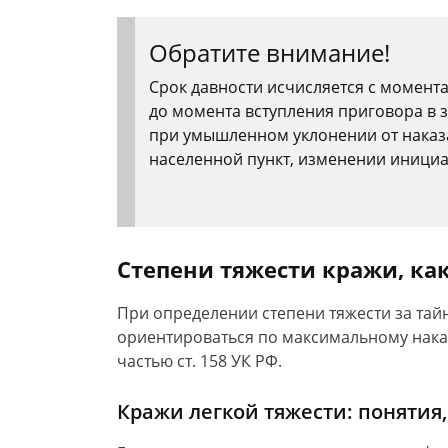
Обратите внимание!
Срок давности исчисляется с момент
до момента вступления приговора в 
при умышленном уклонении от наказа
населенной пункт, изменении инициа
Степени тяжести кражи, ка
При определении степени тяжести за та
ориентироваться по максимальному нак
частью ст. 158 УК РФ.
Кражи легкой тяжести: понятия