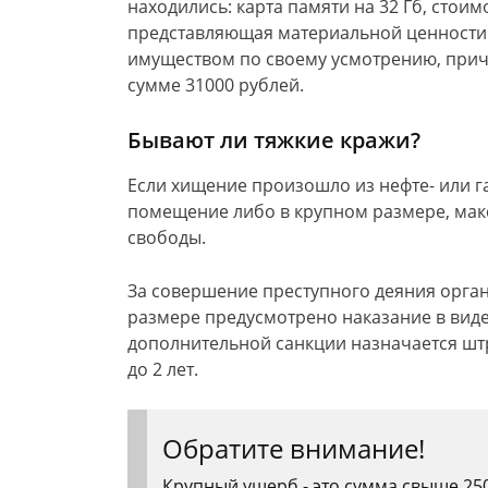
находились: карта памяти на 32 Гб, стоим
представляющая материальной ценности
имуществом по своему усмотрению, при
сумме 31000 рублей.
Бывают ли тяжкие кражи?
Если хищение произошло из нефте- или г
помещение либо в крупном размере, мак
свободы.
За совершение преступного деяния орга
размере предусмотрено наказание в виде 
дополнительной санкции назначается шт
до 2 лет.
Обратите внимание!
Крупный ущерб - это сумма свыше 250