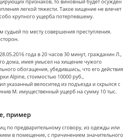
ицирующих признаков, то виновный будет осужден
тупления легкой тяжести. Такое хищение не влечет
особо крупного ущерба потерпевшему.
м судьей по месту совершения преступления.
сторон.
.05.2016 года в 20 часов 30 минут, гражданин Л.,
го дома, имея умысел на хищение чужого
ьного обогащения, убедившись, что его действия
ки Alpine, стоимостью 10000 руб.,
л указанный велосипед из подъезда и скрылся с
инив М. имущественный ущерб на сумму 10 тыс.
е, пример
иц по предварительному сговору, из одежды или
нием в помещение, с причинением значительного