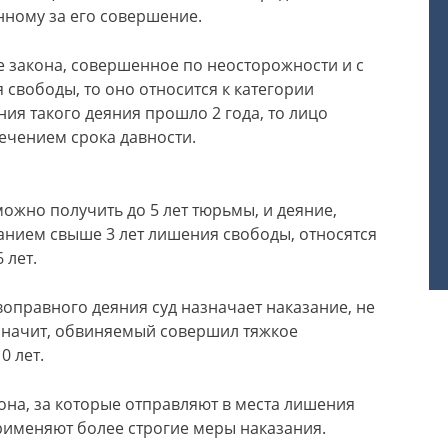
ному за его совершение.
 закона, совершенное по неосторожности и с
свободы, то оно относится к категории
ия такого деяния прошло 2 года, то лицо
течением срока давности.
ожно получить до 5 лет тюрьмы, и деяние,
анием свыше 3 лет лишения свободы, относятся
 лет.
оправного деяния суд назначает наказание, не
значит, обвиняемый совершил тяжкое
0 лет.
она, за которые отправляют в места лишения
применяют более строгие меры наказания.