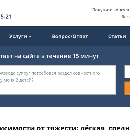
Получите консул
75-21
бес
Услуги
Вопрос/Ответ
Статьи
вет на сайте в течение 15 минут
исимости от тяжести: лёгкая, средн