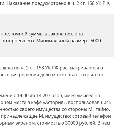
и. Наказание предусмотрено в ч. 2 ст. 158 УК РФ.
ое, точной суммы в законе нет, она
я потерпевшего. Минимальный размер - 5000
 дела по ч. 2 ст. 158 УК РФ рассматриваются в
несения решения дело может быть закрыто по
емени с 14.00 до 14.20 часов, имея умысел на
очем месте в кафе «Астория», воспользовавшись
нностью своего имущества со стороны М., тайно,
 принадлежащее М. имущество: сотовый телефон
сорным экраном, стоимостью 30000 рублей. В нем