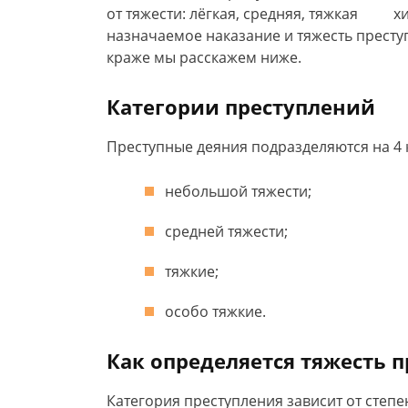
х
назначаемое наказание и тяжесть престу
краже мы расскажем ниже.
Категории преступлений
Преступные деяния подразделяются на 4 
небольшой тяжести;
средней тяжести;
тяжкие;
особо тяжкие.
Как определяется тяжесть 
Категория преступления зависит от степ