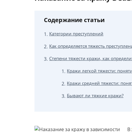
Содержание статьи
Категории преступлений
Как определяется тяжесть преступлен
Степени тяжести кражи, как определи
Кражи легкой тяжести: понят
Кражи средней тяжести: поня
Бывают ли тяжкие кражи?
В