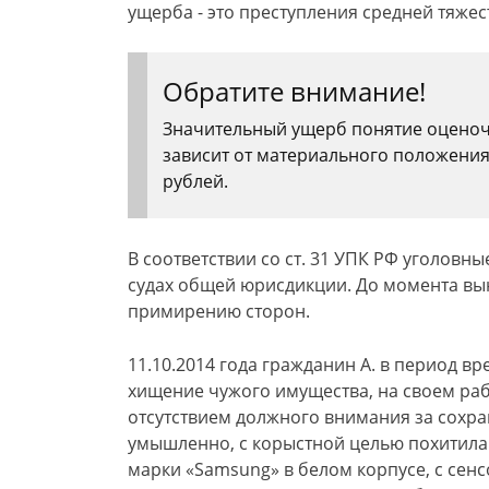
ущерба - это преступления средней тяжест
Обратите внимание!
Значительный ущерб понятие оценочн
зависит от материального положени
рублей.
В соответствии со ст. 31 УПК РФ уголовные
судах общей юрисдикции. До момента вы
примирению сторон.
11.10.2014 года гражданин А. в период вр
хищение чужого имущества, на своем раб
отсутствием должного внимания за сохра
умышленно, с корыстной целью похитила
марки «Samsung» в белом корпусе, с сен