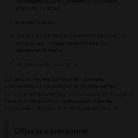
изменения вашего семейного положения
(свадьба, развод);
военный билет;
документы для подтверждения вашего места
жительства - поквартирный бланк или
придомовая книга;
загранпаспорт, если есть.
Это достаточно внушительный перечень
документов, и если работники управления по
вопросам миграции будут требовать какие-то другие
бумаги, стойте на том, чтобы ваши права не
нарушались. Подобные требования незаконны.
Обратите внимание!