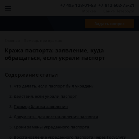
+7 495 128-01-53
+7 812 602-75-21
Москва
Санкт-Петербург
Задать вопрос
-
Главная
Помощь при кражах
Кража паспорта: заявление, куда
обращаться, если украли паспорт
Содержание статьи
Что делать, если паспорт был украден?
Действия, если украли паспорт
Пример бланка заявления
Документы для восстановления паспорта
Сроки замены украденного паспорта
Восстановление украденного паспорта через Госуслуги