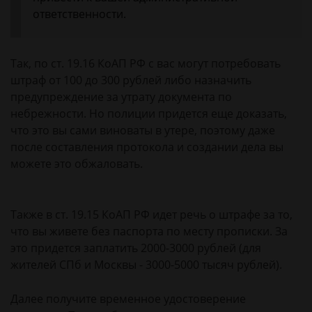
ответственности.
Так, по ст. 19.16 КоАП РФ с вас могут потребовать
штраф от 100 до 300 рублей либо назначить
предупреждение за утрату документа по
небрежности. Но полиции придется еще доказать,
что это вы сами виноваты в утере, поэтому даже
после составления протокола и создании дела вы
можете это обжаловать.
Также в ст. 19.15 КоАП РФ идет речь о штрафе за то,
что вы живете без паспорта по месту прописки. За
это придется заплатить 2000-3000 рублей (для
жителей СПб и Москвы - 3000-5000 тысяч рублей).
Далее получите временное удостоверение