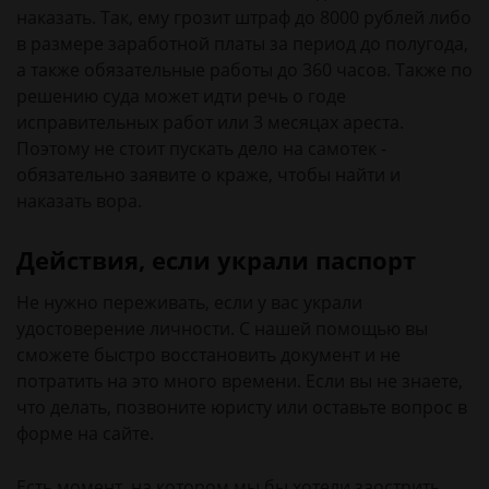
наказать. Так, ему грозит штраф до 8000 рублей либо
в размере заработной платы за период до полугода,
а также обязательные работы до 360 часов. Также по
решению суда может идти речь о годе
исправительных работ или 3 месяцах ареста.
Поэтому не стоит пускать дело на самотек -
обязательно заявите о краже, чтобы найти и
наказать вора.
Действия, если украли паспорт
Не нужно переживать, если у вас украли
удостоверение личности. С нашей помощью вы
сможете быстро восстановить документ и не
потратить на это много времени. Если вы не знаете,
что делать, позвоните юристу или оставьте вопрос в
форме на сайте.
Есть момент, на котором мы бы хотели заострить