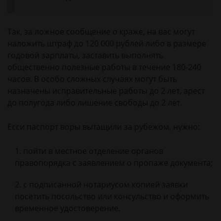
Так, за ложное сообщение о краже, на вас могут
наложить штраф до 120 000 рублей либо в размере
годовой зарплаты, заставить выполнять
общественно полезные работы в течение 180-240
часов. В особо сложных случаях могут быть
назначены исправительные работы до 2 лет, арест
до полугода либо лишение свободы до 2 лет.
Есси паспорт воры вытащили за рубежом, нужно:
пойти в местное отделение органов
правопорядка с заявлением о пропаже документа;
с подписанной нотариусом копией заявки
посетить посольство или консульство и оформить
временное удостоверение.