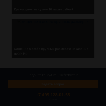
Кража денег на сумму 10 тысяч рублей
Хищение в особо крупных размерах: наказание
по УК РФ
Получите консультацию
бесплатно
Задать вопрос
+7 495 128-01-53
Москва