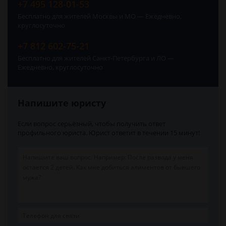
+7 495 128-01-53
Бесплатно для жителей Москвы и МО — Ежедневно,
круглосуточно
+7 812 602-75-21
Бесплатно для жителей Санкт-Петербурга и ЛО —
Ежедневно, круглосуточно
Напишите юристу
Если вопрос серьёзный, чтобы получить ответ
профильного юриста. Юрист ответит в течении 15 минут!