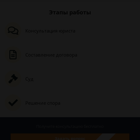
Этапы работы
Консультация юриста
Составление договора
Суд
Решение спора
Получите консультацию
бесплатно
Задать вопрос