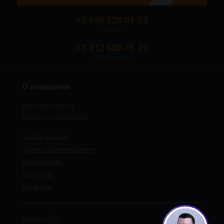
+7 495 128-01-53
Москва
+7 812 602-75-21
Санкт-Петербург
О компании
ИНН 8501762371
ОГРН 1175029690043
Задать вопрос
Форма обратной связи
О компании
Контакты
Вакансии
Карта сайта