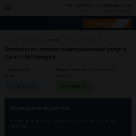
+7 495 128-01-53
+7 812 602-75-21
Москва
Санкт-Петербург
Задать вопрос
-
-
-
Главная
Юристы и адвокаты
Санкт-Петербург
ЖКХ
Вопросы по оплате коммунальных услуг в
Санкт-Петербурге
Стоимость
Первичная консультация
услуг
юриста
от 3000 руб
БЕСПЛАТНО
Позвоните юристам
Если вопрос простой и вас устроит ответ юриста общей
практики