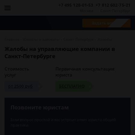
+7 495 128-01-53
+7 812 602-75-21
Москва
Санкт-Петербург
Задать вопрос
-
-
-
Главная
Юристы и адвокаты
Санкт-Петербург
Жалобы
Жалобы на управляющие компании в
Санкт-Петербурге
Стоимость
Первичная консультация
услуг
юриста
от 2500 руб
БЕСПЛАТНО
Позвоните юристам
Если вопрос простой и вас устроит ответ юриста общей
практики