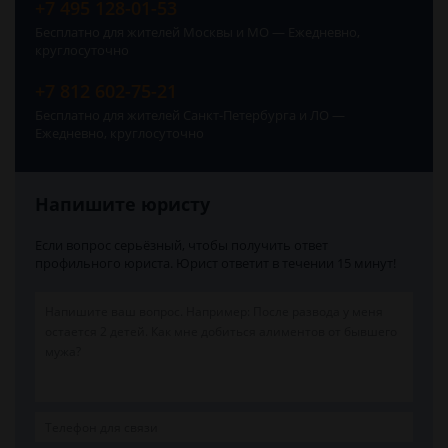
+7 495 128-01-53
Бесплатно для жителей Москвы и МО — Ежедневно,
круглосуточно
+7 812 602-75-21
Бесплатно для жителей Санкт-Петербурга и ЛО —
Ежедневно, круглосуточно
Напишите юристу
Если вопрос серьёзный, чтобы получить ответ
профильного юриста. Юрист ответит в течении 15 минут!