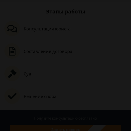
Этапы работы
Консультация юриста
Составление договора
Суд
Решение спора
Получите консультацию
бесплатно
Задать вопрос