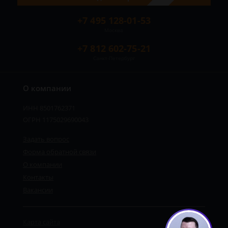
+7 495 128-01-53
Москва
+7 812 602-75-21
Санкт-Петербург
О компании
ИНН 8501762371
ОГРН 1175029690043
Задать вопрос
Форма обратной связи
О компании
Контакты
Вакансии
Карта сайта