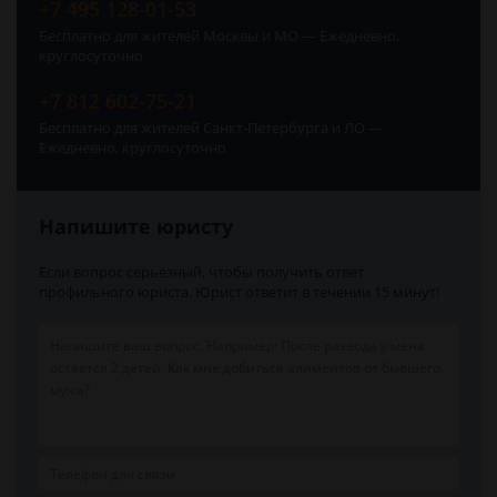
+7 495 128-01-53
Бесплатно для жителей Москвы и МО — Ежедневно,
круглосуточно
+7 812 602-75-21
Бесплатно для жителей Санкт-Петербурга и ЛО —
Ежедневно, круглосуточно
Напишите юристу
Если вопрос серьёзный, чтобы получить ответ
профильного юриста. Юрист ответит в течении 15 минут!