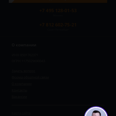
+7 495 128-01-53
Москва
+7 812 602-75-21
Санкт-Петербург
О компании
ИНН 8501762371
ОГРН 1175029690043
Задать вопрос
Форма обратной связи
О компании
Контакты
Вакансии
Карта сайта