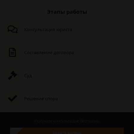
Этапы работы
Консультация юриста
Составление договора
Суд
Решение спора
Получите консультацию
бесплатно
Задать вопрос