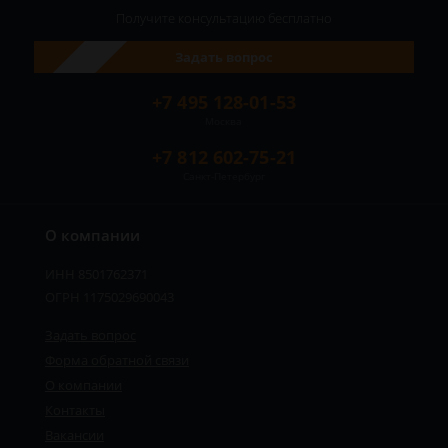
Получите консультацию
бесплатно
Задать вопрос
+7 495 128-01-53
Москва
+7 812 602-75-21
Санкт-Петербург
О компании
ИНН 8501762371
ОГРН 1175029690043
Задать вопрос
Форма обратной связи
О компании
Контакты
Вакансии