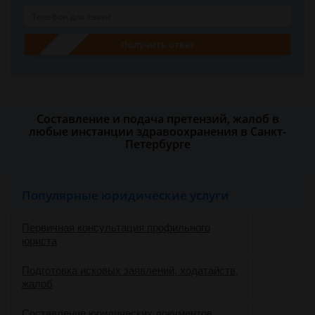
Получить ответ
Составление и подача претензий, жалоб в
любые инстанции здравоохранения в Санкт-
Петербурге
Популярные юридические услуги
Первичная консультация профильного
юриста
Подготовка исковых заявлений, ходатайств,
жалоб
Составление юридических документов