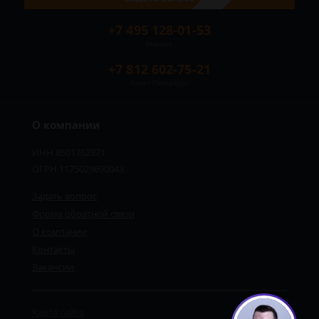
+7 495 128-01-53
Москва
+7 812 602-75-21
Санкт-Петербург
О компании
ИНН 8501762371
ОГРН 1175029690043
Задать вопрос
Форма обратной связи
О компании
Контакты
Вакансии
Карта сайта