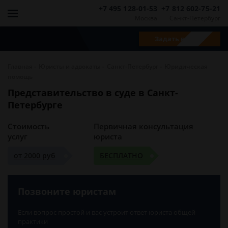
+7 495 128-01-53
+7 812 602-75-21
Москва
Санкт-Петербург
Задать вопрос
-
-
-
Главная
Юристы и адвокаты
Санкт-Петербург
Юридическая
помощь
Представительство в суде в Санкт-
Петербурге
Стоимость
Первичная консультация
услуг
юриста
от 2000 руб
БЕСПЛАТНО
Позвоните юристам
Если вопрос простой и вас устроит ответ юриста общей
практики