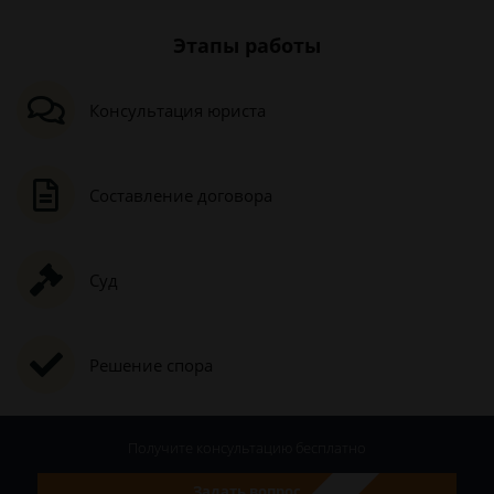
Этапы работы
Консультация юриста
Составление договора
Суд
Решение спора
Получите консультацию
бесплатно
Задать вопрос