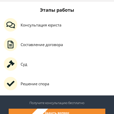
Этапы работы
Консультация юриста
Составление договора
Суд
Решение спора
Получите консультацию
бесплатно
Задать вопрос