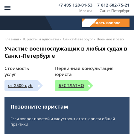
+7 495 128-01-53
+7 812 602-75-21
Москва
Санкт-Петербург
Задать вопрос
-
-
-
Главная
Юристы и адвокаты
Санкт-Петербург
Военное право
Участие военнослужащих в любых судах в
Санкт-Петербурге
Стоимость
Первичная консультация
услуг
юриста
от 2500 руб
БЕСПЛАТНО
Позвоните юристам
Если вопрос простой и вас устроит ответ юриста общей
практики