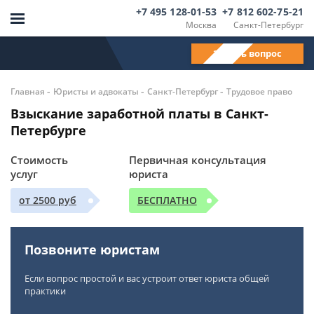
+7 495 128-01-53
+7 812 602-75-21
Москва
Санкт-Петербург
Задать вопрос
-
-
-
Главная
Юристы и адвокаты
Санкт-Петербург
Трудовое право
Взыскание заработной платы в Санкт-
Петербурге
Стоимость
Первичная консультация
услуг
юриста
от 2500 руб
БЕСПЛАТНО
Позвоните юристам
Если вопрос простой и вас устроит ответ юриста общей
практики