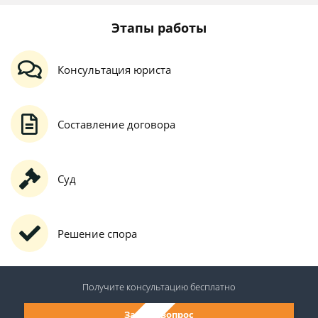
Этапы работы
Консультация юриста
Составление договора
Суд
Решение спора
Получите консультацию
бесплатно
Задать вопрос