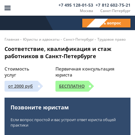
+7 495 128-01-53
+7 812 602-75-21
Москва
Санкт-Петербург
Задать вопрос
-
-
-
Главная
Юристы и адвокаты
Санкт-Петербург
Трудовое право
Соответствие, квалификация и стаж
работников в Санкт-Петербурге
Стоимость
Первичная консультация
услуг
юриста
от 2000 руб
БЕСПЛАТНО
Позвоните юристам
Если вопрос простой и вас устроит ответ юриста общей
практики