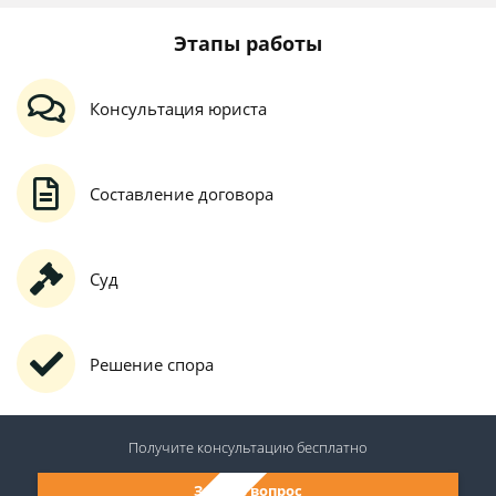
Этапы работы
Консультация юриста
Составление договора
Суд
Решение спора
Получите консультацию
бесплатно
Задать вопрос