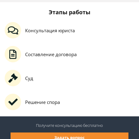
Этапы работы
Консультация юриста
Составление договора
Суд
Решение спора
Получите консультацию
бесплатно
Задать вопрос