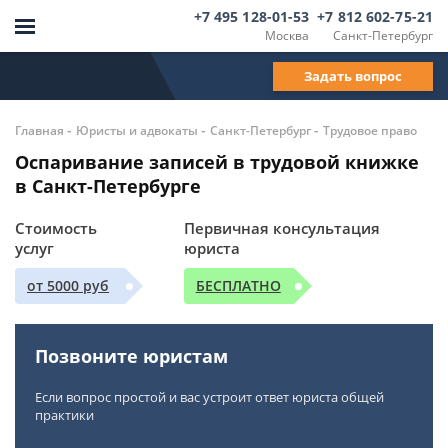
+7 495 128-01-53
+7 812 602-75-21
Москва
Санкт-Петербург
Задать вопрос
-
-
-
Главная
Юристы и адвокаты
Санкт-Петербург
Трудовое право
Оспаривание записей в трудовой книжке
в Санкт-Петербурге
Стоимость
Первичная консультация
услуг
юриста
от 5000 руб
БЕСПЛАТНО
Позвоните юристам
Если вопрос простой и вас устроит ответ юриста общей
практики