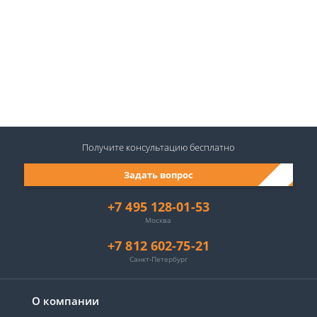
Получите консультацию
бесплатно
Задать вопрос
+7 495 128-01-53
Москва
+7 812 602-75-21
Санкт-Петербург
О компании