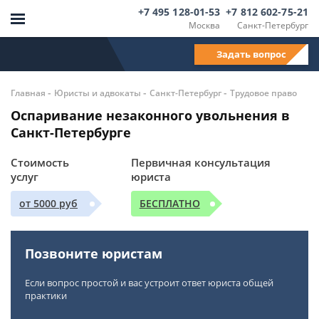
+7 495 128-01-53
+7 812 602-75-21
Москва
Санкт-Петербург
Задать вопрос
-
-
-
Главная
Юристы и адвокаты
Санкт-Петербург
Трудовое право
Оспаривание незаконного увольнения в
Санкт-Петербурге
Стоимость
Первичная консультация
услуг
юриста
от 5000 руб
БЕСПЛАТНО
Позвоните юристам
Если вопрос простой и вас устроит ответ юриста общей
практики