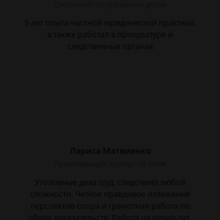
Специалист по уголовным делам
5 лет опыта частной юридической практики,
а также работал в прокуратуре и
следственных органах
Лариса Матвиенко
Практикующий эксперт по УКРФ
Уголовные дела (суд, следствие) любой
сложности. Четкое правдивое изложение
перспектив спора и грамотная работа по
сбору доказательств. Работа на результат.