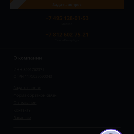
Задать вопрос
+7 495 128-01-53
Москва
+7 812 602-75-21
Санкт-Петербург
О компании
ИНН 8501762371
ОГРН 1175029690043
Задать вопрос
Форма обратной связи
О компании
Контакты
Вакансии