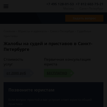
+7 495 128-01-53
+7 812 602-75-21
Москва
Санкт-Петербург
Задать вопрос
-
-
-
Главная
Юристы и адвокаты
Санкт-Петербург
Судебные
приставы
Жалобы на судей и приставов в Санкт-
Петербурге
Стоимость
Первичная консультация
услуг
юриста
от 2000 руб
БЕСПЛАТНО
Позвоните юристам
Если вопрос простой и вас устроит ответ юриста общей
практики