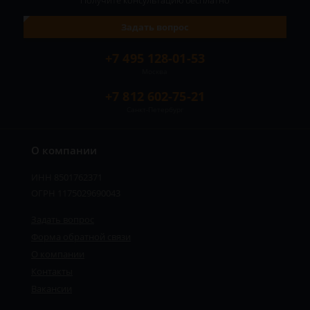
Получите консультацию
бесплатно
Задать вопрос
+7 495 128-01-53
Москва
+7 812 602-75-21
Санкт-Петербург
О компании
ИНН 8501762371
ОГРН 1175029690043
Задать вопрос
Форма обратной связи
О компании
Контакты
Вакансии