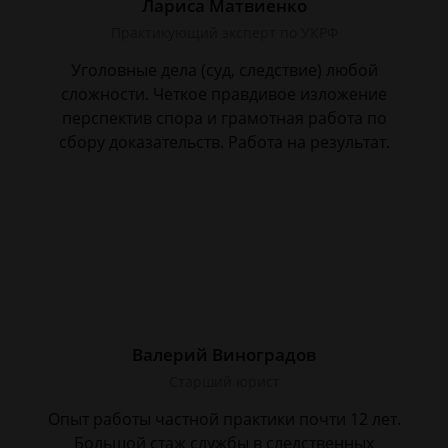
Лариса Матвиенко
Практикующий эксперт по УКРФ
Уголовные дела (суд, следствие) любой
сложности. Четкое правдивое изложение
перспектив спора и грамотная работа по
сбору доказательств. Работа на результат.
Валерий Виноградов
Старший юрист
Опыт работы частной практики почти 12 лет.
Большой стаж службы в следственных