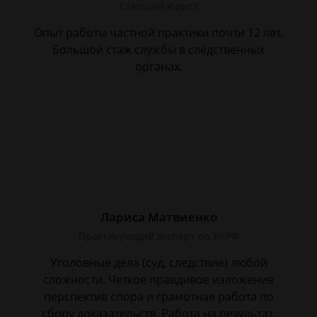
Старший юрист
Опыт работы частной практики почти 12 лет.
Большой стаж службы в следственных
органах.
Лариса Матвиенко
Практикующий эксперт по УКРФ
Уголовные дела (суд, следствие) любой
сложности. Четкое правдивое изложение
перспектив спора и грамотная работа по
сбору доказательств. Работа на результат.