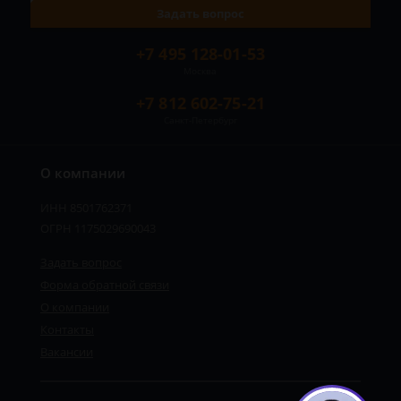
Задать вопрос
+7 495 128-01-53
Москва
+7 812 602-75-21
Санкт-Петербург
О компании
ИНН 8501762371
ОГРН 1175029690043
Задать вопрос
Форма обратной связи
О компании
Контакты
Вакансии