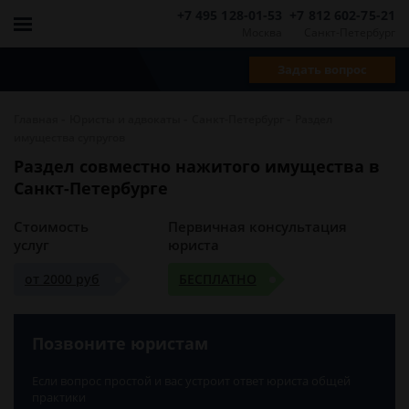
+7 495 128-01-53
+7 812 602-75-21
Москва
Санкт-Петербург
Задать вопрос
-
-
-
Главная
Юристы и адвокаты
Санкт-Петербург
Раздел
имущества супругов
Раздел совместно нажитого имущества в
Санкт-Петербурге
Стоимость
Первичная консультация
услуг
юриста
от 2000 руб
БЕСПЛАТНО
Позвоните юристам
Если вопрос простой и вас устроит ответ юриста общей
практики