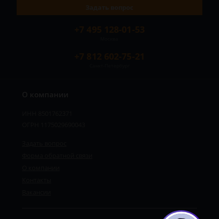
Задать вопрос
+7 495 128-01-53
Москва
+7 812 602-75-21
Санкт-Петербург
О компании
ИНН 8501762371
ОГРН 1175029690043
Задать вопрос
Форма обратной связи
О компании
Контакты
Вакансии