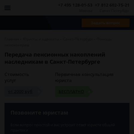
+7 495 128-01-53
+7 812 602-75-21
Москва
Санкт-Петербург
Задать вопрос
-
-
-
Главная
Юристы и адвокаты
Санкт-Петербург
Помощь
пенсионерам
Передача пенсионных накоплений
наследникам в Санкт-Петербурге
Стоимость
Первичная консультация
услуг
юриста
от 2000 руб
БЕСПЛАТНО
Позвоните юристам
Если вопрос простой и вас устроит ответ юриста общей
практики