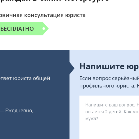
рвичная консультация юриста
БЕСПЛАТНО
Напишите юр
 ответ юриста общей
Если вопрос серьёзный
профильного юриста. Ю
 — Ежедневно,