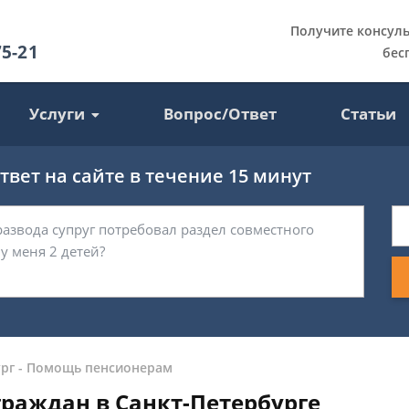
Получите консул
75-21
бес
Услуги
Вопрос/Ответ
Статьи
вет на сайте в течение 15 минут
рг
-
Помощь пенсионерам
раждан в Санкт-Петербурге