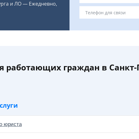
урга и ЛО — Ежедневно,
я работающих граждан в Санкт-
слуги
о юриста