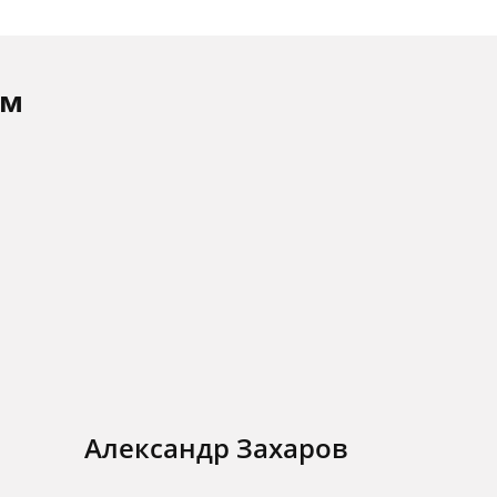
ам
Александр Захаров