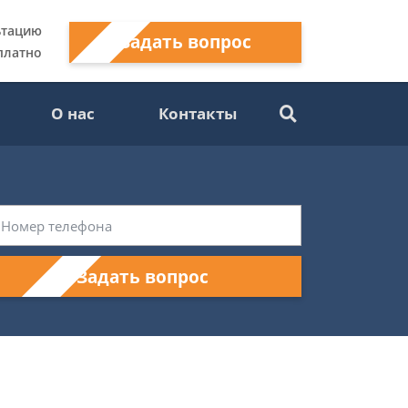
ьтацию
Задать вопрос
платно
О нас
Контакты
Задать вопрос