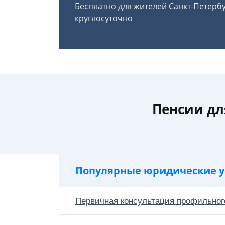
Бесплатно для жителей Санкт-Петерб
круглосуточно
Пенсии дл
Популярные юридические у
Первичная консультация профильног