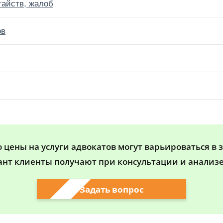
тайств, жалоб
ов
цены на услуги адвокатов могут варьироваться в 
ант клиенты получают при консультации и анализе
Задать вопрос