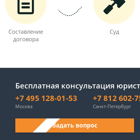
Составление
Суд
договора
Бесплатная консультация юрист
+7 495 128-01-53
+7 812 602-7
Москва
Санкт-Петербург
Задать вопрос