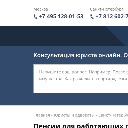
Москва
Санкт-Петербург
+7 495 128-01-53
+7 812 602-
Консультация юриста онлайн. От
Главная
-
Юристы и адвокаты
-
Санкт-Петербу
Пенсии для работающих г