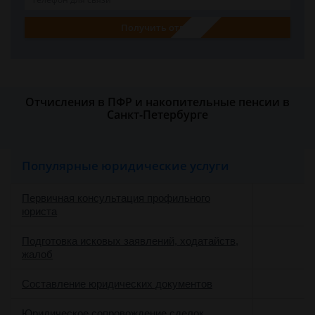
Получить ответ
Отчисления в ПФР и накопительные пенсии в
Санкт-Петербурге
Популярные юридические услуги
Первичная консультация профильного
юриста
Подготовка исковых заявлений, ходатайств,
жалоб
Составление юридических документов
Юридическое сопровождение сделок