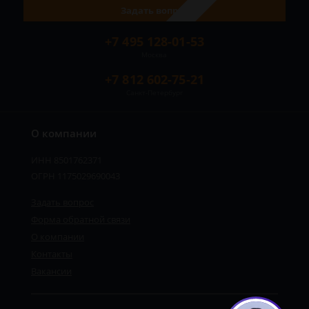
Задать вопрос
+7 495 128-01-53
Москва
+7 812 602-75-21
Санкт-Петербург
О компании
ИНН 8501762371
ОГРН 1175029690043
Задать вопрос
Форма обратной связи
О компании
Контакты
Вакансии