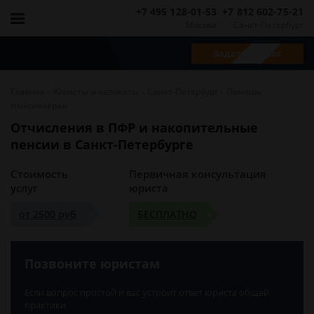
+7 495 128-01-53
+7 812 602-75-21
Москва
Санкт-Петербург
Задать вопрос
-
-
-
Главная
Юристы и адвокаты
Санкт-Петербург
Помощь
пенсионерам
Отчисления в ПФР и накопительные
пенсии в Санкт-Петербурге
Стоимость
Первичная консультация
услуг
юриста
от 2500 руб
БЕСПЛАТНО
Позвоните юристам
Если вопрос простой и вас устроит ответ юриста общей
практики