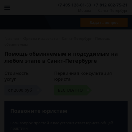
+7 495 128-01-53
+7 812 602-75-21
Москва
Санкт-Петербург
Задать вопрос
-
-
-
Главная
Юристы и адвокаты
Санкт-Петербург
Помощь
обвиняемым
Помощь обвиняемым и подсудимым на
любом этапе в Санкт-Петербурге
Стоимость
Первичная консультация
услуг
юриста
от 2000 руб
БЕСПЛАТНО
Позвоните юристам
Если вопрос простой и вас устроит ответ юриста общей
практики