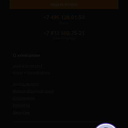
Задать вопрос
+7 495 128-01-53
Москва
+7 812 602-75-21
Санкт-Петербург
О компании
ИНН 8501762371
ОГРН 1175029690043
Задать вопрос
Форма обратной связи
О компании
Контакты
Вакансии