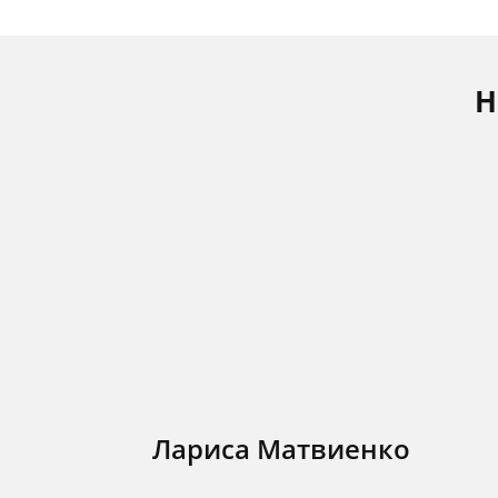
Н
Лариса Матвиенко