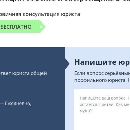
рвичная консультация юриста
БЕСПЛАТНО
Напишите юр
 ответ юриста общей
Если вопрос серьёзный
профильного юриста. Ю
 — Ежедневно,