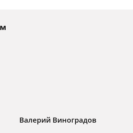
ам
Валерий Виноградов