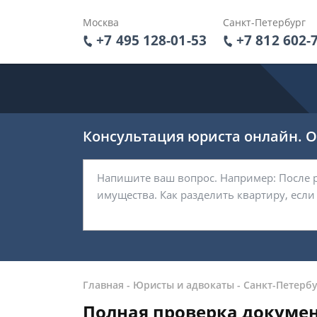
Москва
Санкт-Петербург
+7 495 128-01-53
+7 812 602-
Консультация юриста онлайн. От
Главная
-
Юристы и адвокаты
-
Санкт-Петербу
Полная проверка докумен