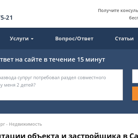
Получите консул
75-21
бес
Услуги
Вопрос/Ответ
Статьи
вет на сайте в течение 15 минут
рг
-
Недвижимость
тации объекта и застройщика в Са