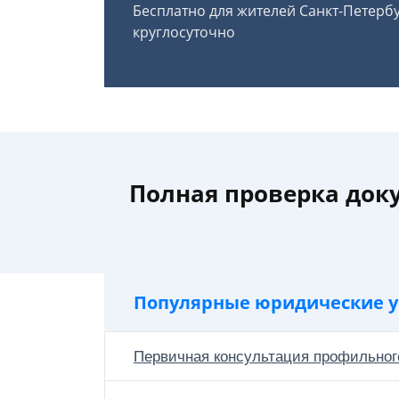
Бесплатно для жителей Санкт-Петерб
круглосуточно
Полная проверка док
Популярные юридические у
Первичная консультация профильног