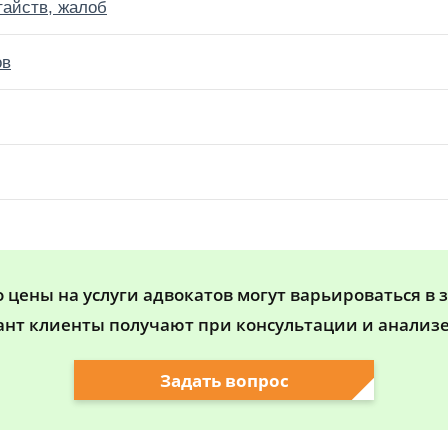
тайств, жалоб
ов
цены на услуги адвокатов могут варьироваться в 
ант клиенты получают при консультации и анализе
Задать вопрос