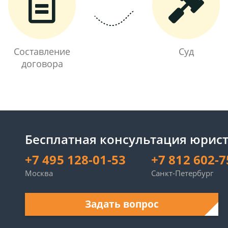
Составление
Суд
договора
Бесплатная консультация юрист
+7 495 128-01-53
+7 812 602-7
Москва
Санкт-Петербург
Задать вопрос