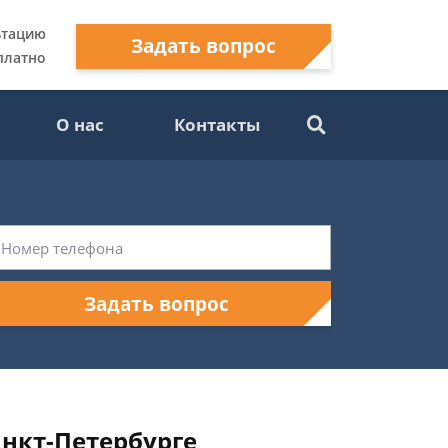
ьтацию
Задать вопрос
платно
О нас
Контакты
Задать вопрос
нкт-Петербурге