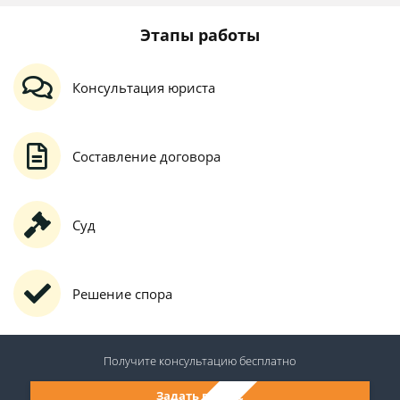
Этапы работы
Консультация юриста
Составление договора
Суд
Решение спора
Получите консультацию
бесплатно
Задать вопрос