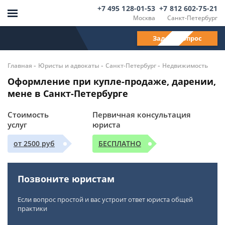
+7 495 128-01-53
+7 812 602-75-21
Москва
Санкт-Петербург
Задать вопрос
-
-
-
Главная
Юристы и адвокаты
Санкт-Петербург
Недвижимость
Оформление при купле-продаже, дарении,
мене в Санкт-Петербурге
Стоимость
Первичная консультация
услуг
юриста
от 2500 руб
БЕСПЛАТНО
Позвоните юристам
Если вопрос простой и вас устроит ответ юриста общей
практики