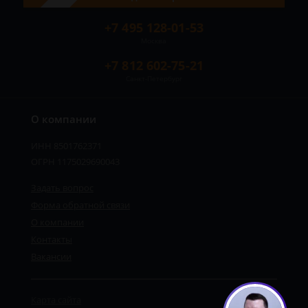
+7 495 128-01-53
Москва
+7 812 602-75-21
Санкт-Петербург
О компании
ИНН 8501762371
ОГРН 1175029690043
Задать вопрос
Форма обратной связи
О компании
Контакты
Вакансии
Карта сайта