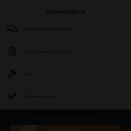
Этапы работы
Консультация юриста
Составление договора
Суд
Решение спора
Получите консультацию
бесплатно
Задать вопрос