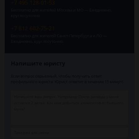
+7 495 128-01-53
Бесплатно для жителей Москвы и МО — Ежедневно,
круглосуточно
+7 812 602-75-21
Бесплатно для жителей Санкт-Петербурга и ЛО —
Ежедневно, круглосуточно
Напишите юристу
Если вопрос серьёзный, чтобы получить ответ
профильного юриста. Юрист ответит в течении 15 минут!