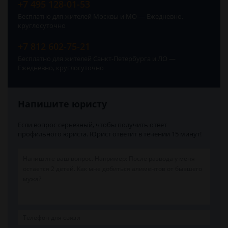
+7 495 128-01-53
Бесплатно для жителей Москвы и МО — Ежедневно,
круглосуточно
+7 812 602-75-21
Бесплатно для жителей Санкт-Петербурга и ЛО —
Ежедневно, круглосуточно
Напишите юристу
Если вопрос серьёзный, чтобы получить ответ
профильного юриста. Юрист ответит в течении 15 минут!