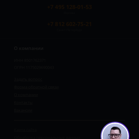
+7 495 128-01-53
Москва
+7 812 602-75-21
Санкт-Петербург
О компании
ИНН 8501762371
ОГРН 1175029690043
Задать вопрос
Форма обратной связи
О компании
Контакты
Вакансии
Карта сайта
Обработка персональных данных