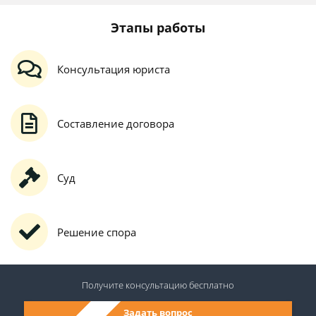
Этапы работы
Консультация юриста
Составление договора
Суд
Решение спора
Получите консультацию
бесплатно
Задать вопрос