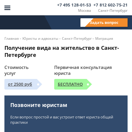
+7 495 128-01-53
+7 812 602-75-21
Москва
Санкт-Петербург
Задать вопрос
-
-
-
Главная
Юристы и адвокаты
Санкт-Петербург
Миграция
Получение вида на жительство в Санкт-
Петербурге
Стоимость
Первичная консультация
услуг
юриста
от 2500 руб
БЕСПЛАТНО
Позвоните юристам
Если вопрос простой и вас устроит ответ юриста общей
практики