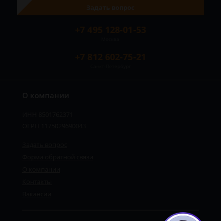
Задать вопрос
+7 495 128-01-53
Москва
+7 812 602-75-21
Санкт-Петербург
О компании
ИНН 8501762371
ОГРН 1175029690043
Задать вопрос
Форма обратной связи
О компании
Контакты
Вакансии