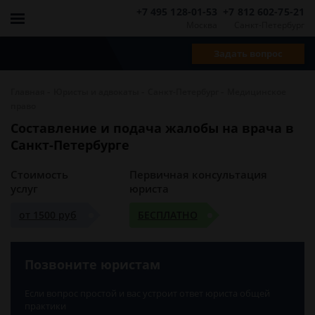
+7 495 128-01-53
+7 812 602-75-21
Москва
Санкт-Петербург
Задать вопрос
-
-
-
Главная
Юристы и адвокаты
Санкт-Петербург
Медицинское
право
Составление и подача жалобы на врача в
Санкт-Петербурге
Стоимость
Первичная консультация
услуг
юриста
от 1500 руб
БЕСПЛАТНО
Позвоните юристам
Если вопрос простой и вас устроит ответ юриста общей
практики