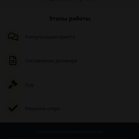
Этапы работы
Консультация юриста
Составление договора
Суд
Решение спора
Получите консультацию
бесплатно