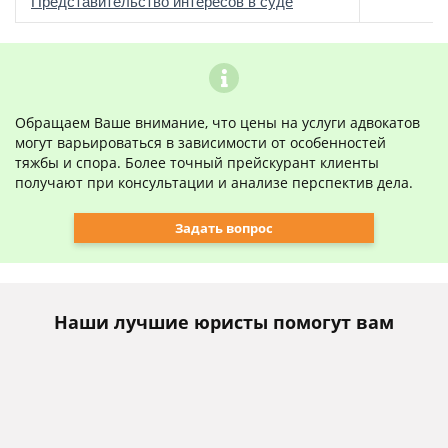
о
Представительство интересов в суде
Обращаем Ваше внимание, что цены на услуги адвокатов
могут варьироваться в зависимости от особенностей
тяжбы и спора. Более точный прейскурант клиенты
получают при консультации и анализе перспектив дела.
Задать вопрос
Наши лучшие юристы помогут вам