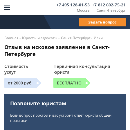
+7 495 128-01-53
+7 812 602-75-21
Москва
Санкт-Петербург
Задать вопрос
-
-
-
Главная
Юристы и адвокаты
Санкт-Петербург
Иски
Отзыв на исковое заявление в Санкт-
Петербурге
Стоимость
Первичная консультация
услуг
юриста
от 2000 руб
БЕСПЛАТНО
Позвоните юристам
Если вопрос простой и вас устроит ответ юриста общей
практики