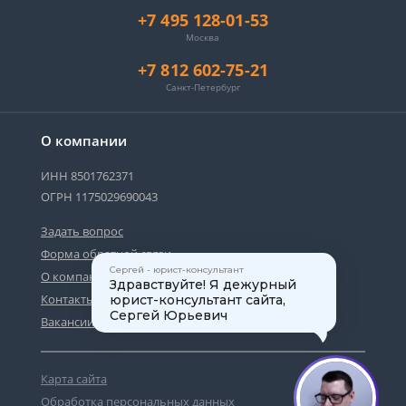
+7 495 128-01-53
Москва
+7 812 602-75-21
Санкт-Петербург
О компании
ИНН 8501762371
ОГРН 1175029690043
Задать вопрос
Форма обратной связи
Сергей - юрист-консультант
О компании
Здравствуйте! Я дежурный
Контакты
юрист-консультант сайта,
Сергей Юрьевич
Вакансии
Карта сайта
1
Обработка персональных данных