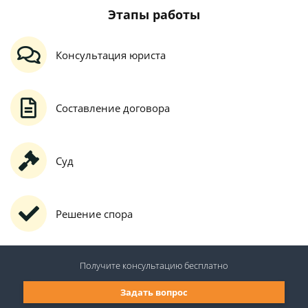
Этапы работы
Консультация юриста
Составление договора
Суд
Решение спора
Получите консультацию
бесплатно
Задать вопрос