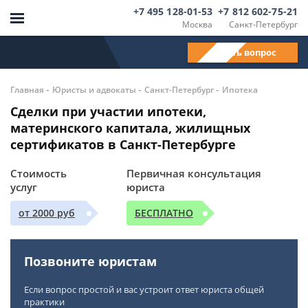
+7 495 128-01-53
+7 812 602-75-21
Москва
Санкт-Петербург
Задать вопрос
-
-
-
Главная
Юристы и адвокаты
Санкт-Петербург
Ипотека
Сделки при участии ипотеки,
материнского капитала, жилищных
сертификатов в Санкт-Петербурге
Стоимость
Первичная консультация
услуг
юриста
от 2000 руб
БЕСПЛАТНО
Позвоните юристам
Если вопрос простой и вас устроит ответ юриста общей
практики