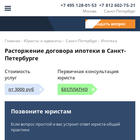
+7 495 128-01-53
+7 812 602-75-21
Москва
Санкт-Петербург
Задать вопрос
-
-
-
Главная
Юристы и адвокаты
Санкт-Петербург
Ипотека
Расторжение договора ипотеки в Санкт-
Петербурге
Стоимость
Первичная консультация
услуг
юриста
от 3000 руб
БЕСПЛАТНО
Позвоните юристам
Если вопрос простой и вас устроит ответ юриста общей
практики