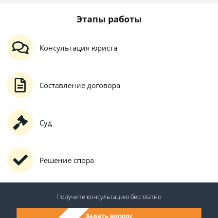
Этапы работы
Консультация юриста
Составление договора
Суд
Решение спора
Получите консультацию
бесплатно
Задать вопрос