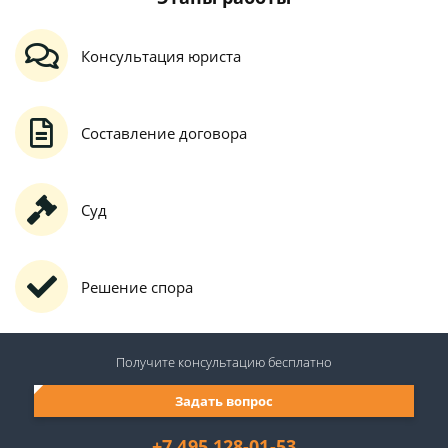
Консультация юриста
Составление договора
Суд
Решение спора
Получите консультацию
бесплатно
Задать вопрос
+7 495 128-01-53