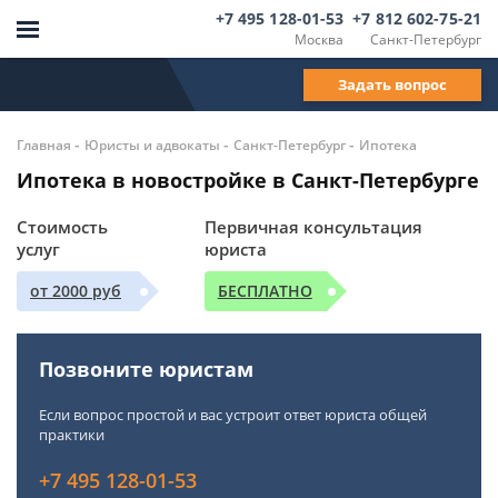
+7 495 128-01-53
+7 812 602-75-21
Москва
Санкт-Петербург
Задать вопрос
-
-
-
Главная
Юристы и адвокаты
Санкт-Петербург
Ипотека
Ипотека в новостройке в Санкт-Петербурге
Стоимость
Первичная консультация
услуг
юриста
от 2000 руб
БЕСПЛАТНО
Позвоните юристам
Если вопрос простой и вас устроит ответ юриста общей
практики
+7 495 128-01-53