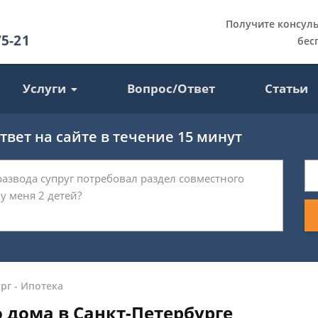
Получите консул
75-21
бес
Услуги
Вопрос/Ответ
Статьи
вет на сайте в течение 15 минут
рг
-
Ипотека
 дома в Санкт-Петербурге