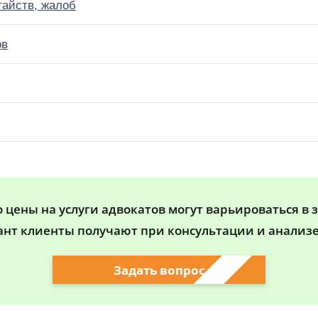
тайств, жалоб
ов
цены на услуги адвокатов могут варьироваться в 
ант клиенты получают при консультации и анализе
Задать вопрос