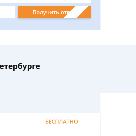
Получить ответ
етербурге
БЕСПЛАТНО