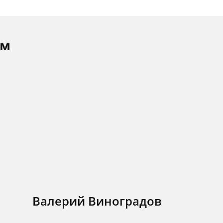
ам
Валерий Виноградов