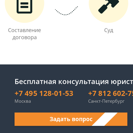
Составление
Суд
договора
Бесплатная консультация юрист
+7 495 128-01-53
+7 812 602-7
Москва
Санкт-Петербург
Задать вопрос