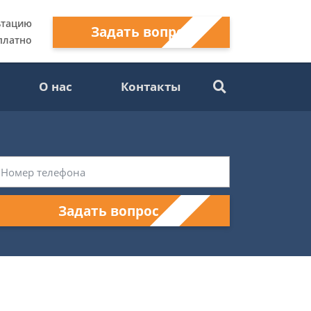
ьтацию
Задать вопрос
платно
О нас
Контакты
Задать вопрос