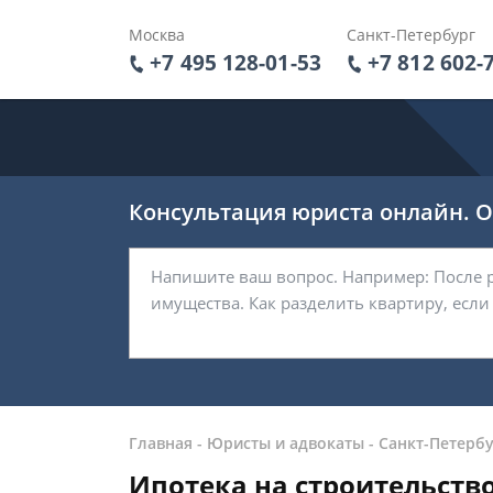
Москва
Санкт-Петербург
+7 495 128-01-53
+7 812 602-
Консультация юриста онлайн. От
Главная
-
Юристы и адвокаты
-
Санкт-Петербу
Ипотека на строительство