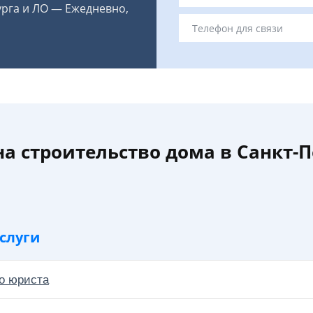
урга и ЛО — Ежедневно,
на строительство дома в Санкт-П
слуги
о юриста