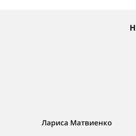
Н
Лариса Матвиенко