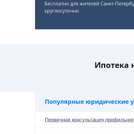
Бесплатно для жителей Санкт-Петерб
круглосуточно
Ипотека 
Популярные юридические у
Первичная консультация профильног