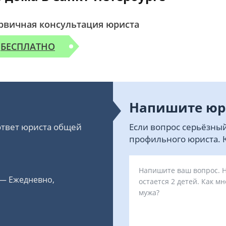
рвичная консультация юриста
БЕСПЛАТНО
Напишите юр
 ответ юриста общей
Если вопрос серьёзный
профильного юриста. Ю
 — Ежедневно,