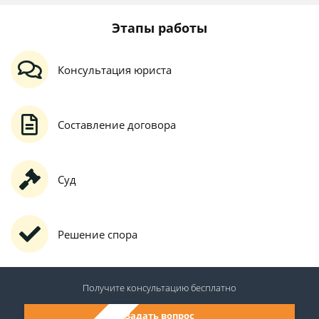
Этапы работы
Консультация юриста
Составление договора
Суд
Решение спора
Получите консультацию
бесплатно
Задать вопрос