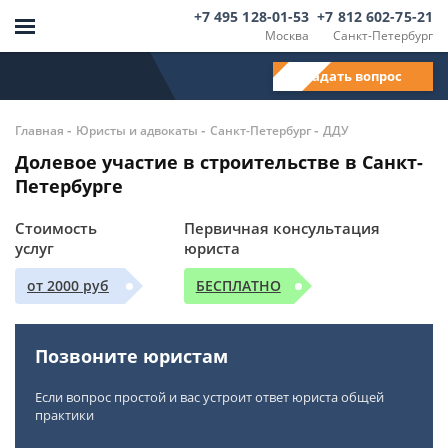
+7 495 128-01-53
+7 812 602-75-21
Москва
Санкт-Петербург
Задать вопрос
-
-
-
Главная
Юристы и адвокаты
Санкт-Петербург
ДДУ
Долевое участие в строительстве в Санкт-
Петербурге
Стоимость
Первичная консультация
услуг
юриста
от 2000 руб
БЕСПЛАТНО
Позвоните юристам
Если вопрос простой и вас устроит ответ юриста общей
практики