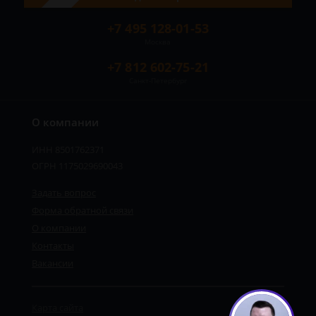
+7 495 128-01-53
Москва
+7 812 602-75-21
Санкт-Петербург
О компании
ИНН 8501762371
ОГРН 1175029690043
Задать вопрос
Форма обратной связи
О компании
Контакты
Вакансии
Карта сайта