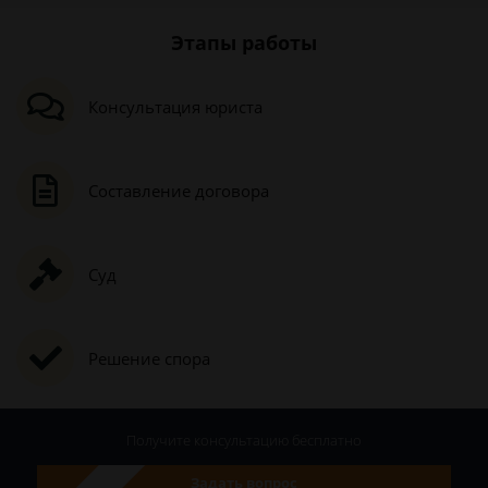
Этапы работы
Консультация юриста
Составление договора
Суд
Решение спора
Получите консультацию
бесплатно
Задать вопрос