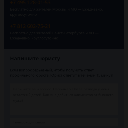
+7 495 128-01-53
Бесплатно для жителей Москвы и МО — Ежедневно,
круглосуточно
+7 812 602-75-21
Бесплатно для жителей Санкт-Петербурга и ЛО —
Ежедневно, круглосуточно
Напишите юристу
Если вопрос серьёзный, чтобы получить ответ
профильного юриста. Юрист ответит в течении 15 минут!