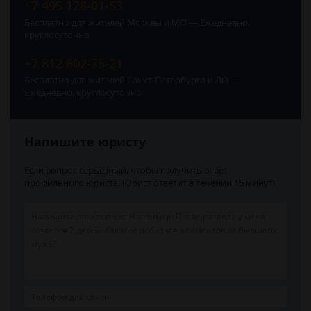
+7 495 128-01-53
Бесплатно для жителей Москвы и МО — Ежедневно,
круглосуточно
+7 812 602-75-21
Бесплатно для жителей Санкт-Петербурга и ЛО —
Ежедневно, круглосуточно
Напишите юристу
Если вопрос серьёзный, чтобы получить ответ
профильного юриста. Юрист ответит в течении 15 минут!