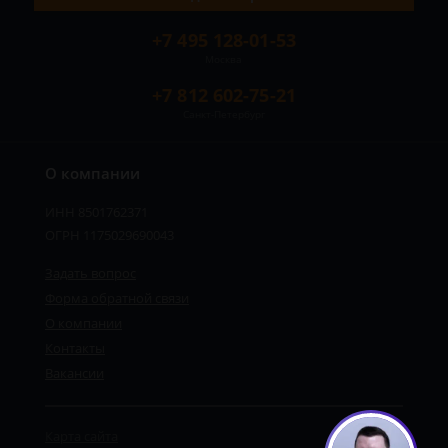
+7 495 128-01-53
Москва
+7 812 602-75-21
Санкт-Петербург
О компании
ИНН 8501762371
ОГРН 1175029690043
Задать вопрос
Форма обратной связи
О компании
Контакты
Вакансии
Карта сайта