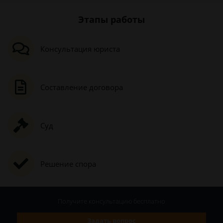
Этапы работы
Консультация юриста
Составление договора
Суд
Решение спора
Получите консультацию
бесплатно
Задать вопрос