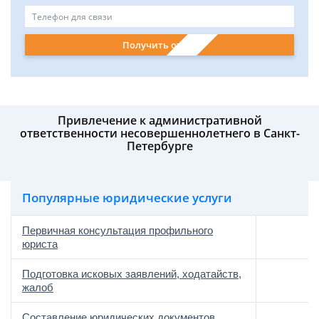
Получить ответ
Привлечение к административной
ответственности несовершеннолетнего в Санкт-
Петербурге
Популярные юридические услуги
Первичная консультация профильного
юриста
Подготовка исковых заявлений, ходатайств,
жалоб
Составление юридических документов