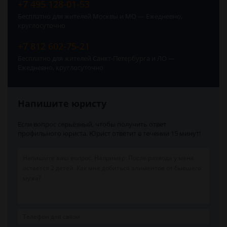
+7 495 128-01-53
Бесплатно для жителей Москвы и МО — Ежедневно,
круглосуточно
+7 812 602-75-21
Бесплатно для жителей Санкт-Петербурга и ЛО —
Ежедневно, круглосуточно
Напишите юристу
Если вопрос серьёзный, чтобы получить ответ
профильного юриста. Юрист ответит в течении 15 минут!