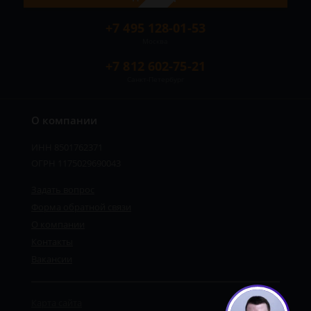
+7 495 128-01-53
Москва
+7 812 602-75-21
Санкт-Петербург
О компании
ИНН 8501762371
ОГРН 1175029690043
Задать вопрос
Форма обратной связи
О компании
Контакты
Вакансии
Карта сайта