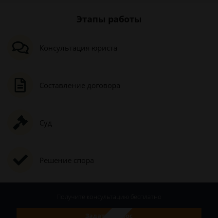
Этапы работы
Консультация юриста
Составление договора
Суд
Решение спора
Получите консультацию
бесплатно
Задать вопрос