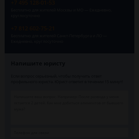
+7 495 128-01-53
Бесплатно для жителей Москвы и МО — Ежедневно,
круглосуточно
+7 812 602-75-21
Бесплатно для жителей Санкт-Петербурга и ЛО —
Ежедневно, круглосуточно
Напишите юристу
Если вопрос серьёзный, чтобы получить ответ
профильного юриста. Юрист ответит в течении 15 минут!