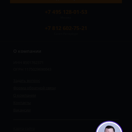
+7 495 128-01-53
Москва
+7 812 602-75-21
Санкт-Петербург
О компании
ИНН 8501762371
ОГРН 1175029690043
Задать вопрос
Форма обратной связи
О компании
Контакты
Вакансии
Карта сайта