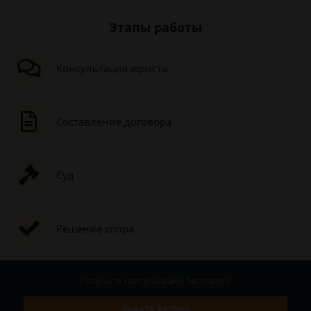
Этапы работы
Консультация юриста
Составление договора
Суд
Решение спора
Получите консультацию
бесплатно
Задать вопрос