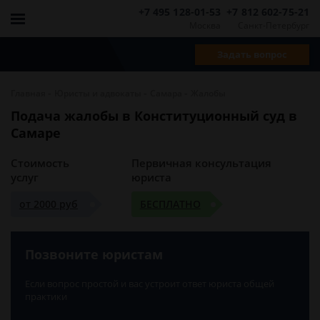
+7 495 128-01-53
+7 812 602-75-21
Москва
Санкт-Петербург
Задать вопрос
-
-
-
Главная
Юристы и адвокаты
Самара
Жалобы
Подача жалобы в Конституционный суд в
Самаре
Стоимость
Первичная консультация
услуг
юриста
от 2000 руб
БЕСПЛАТНО
Позвоните юристам
Если вопрос простой и вас устроит ответ юриста общей
практики