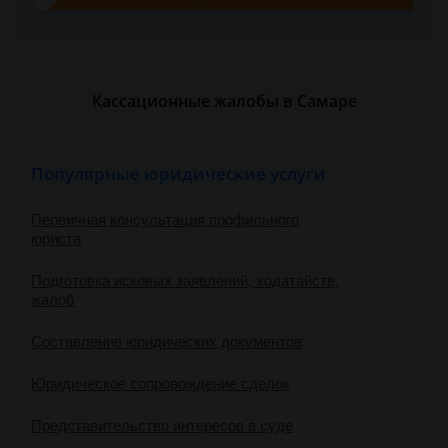
Кассационные жалобы в Самаре
Популярные юридические услуги
Первичная консультация профильного
юриста
Подготовка исковых заявлений, ходатайств,
жалоб
Составление юридических документов
Юридическое сопровождение сделок
о
Представительство интересов в суде