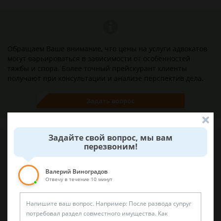
Обращаем Ваше внимание, что цены на услуги адвокатов
могут варьироваться в зависимости от особенностей
тяжбы и спора. Более точный прейскурант клиенты
получают при консультации и анализе перспектив дела.
Задать вопрос
Задайте свой вопрос, мы вам
перезвоним!
Наши лучшие юристы помогут вам
Валерий Виноградов
Отвечу в течение 10 минут