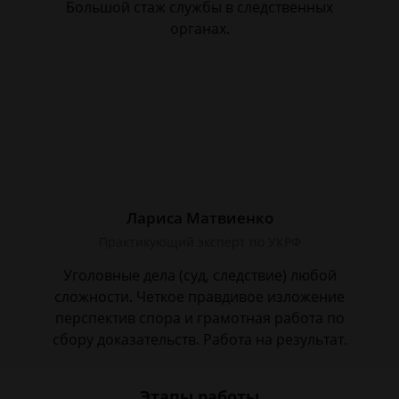
Большой стаж службы в следственных
органах.
Лариса Матвиенко
Практикующий эксперт по УКРФ
Уголовные дела (суд, следствие) любой
сложности. Четкое правдивое изложение
перспектив спора и грамотная работа по
сбору доказательств. Работа на результат.
Этапы работы