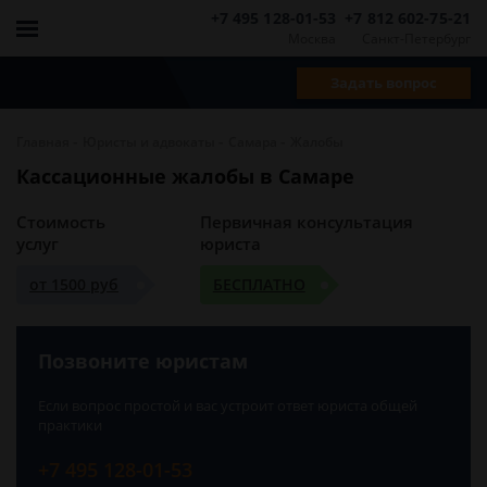
+7 495 128-01-53
+7 812 602-75-21
Москва
Санкт-Петербург
Задать вопрос
-
-
-
Главная
Юристы и адвокаты
Самара
Жалобы
Кассационные жалобы в Самаре
Стоимость
Первичная консультация
услуг
юриста
от 1500 руб
БЕСПЛАТНО
Позвоните юристам
Если вопрос простой и вас устроит ответ юриста общей
практики
+7 495 128-01-53