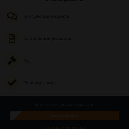
Консультация юриста
Составление договора
Суд
Решение спора
Получите консультацию
бесплатно
Задать вопрос
+7 495 128-01-53