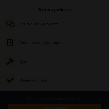
Этапы работы
Консультация юриста
Составление договора
Суд
Решение спора
Получите консультацию
бесплатно
Задать вопрос