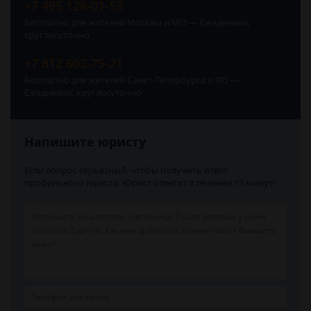
+7 495 128-01-53
Бесплатно для жителей Москвы и МО — Ежедневно,
круглосуточно
+7 812 602-75-21
Бесплатно для жителей Санкт-Петербурга и ЛО —
Ежедневно, круглосуточно
Напишите юристу
Если вопрос серьёзный, чтобы получить ответ
профильного юриста. Юрист ответит в течении 15 минут!