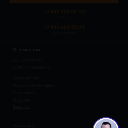
+7 495 128-01-53
Москва
+7 812 602-75-21
Санкт-Петербург
О компании
ИНН 8501762371
ОГРН 1175029690043
Задать вопрос
Форма обратной связи
О компании
Контакты
Вакансии
Карта сайта