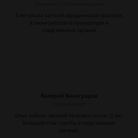
Специалист по уголовным делам
5 лет опыта частной юридической практики,
а также работал в прокуратуре и
следственных органах
Валерий Виноградов
Старший юрист
Опыт работы частной практики почти 12 лет.
Большой стаж службы в следственных
органах.