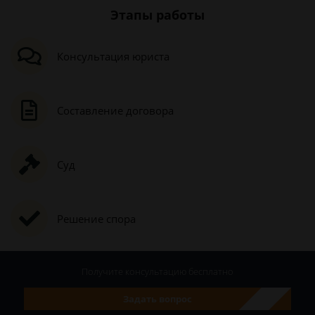
Этапы работы
Консультация юриста
Составление договора
Суд
Решение спора
Получите консультацию
бесплатно
Задать вопрос