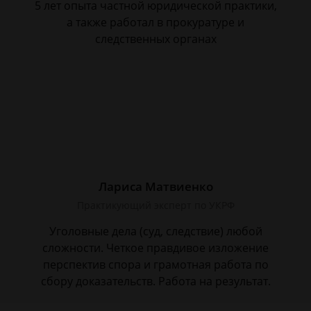
5 лет опыта частной юридической практики,
а также работал в прокуратуре и
следственных органах
Лариса Матвиенко
Практикующий эксперт по УКРФ
Уголовные дела (суд, следствие) любой
сложности. Четкое правдивое изложение
перспектив спора и грамотная работа по
сбору доказательств. Работа на результат.