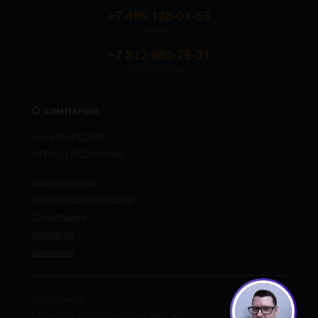
+7 495 128-01-53
Москва
+7 812 602-75-21
Санкт-Петербург
О компании
ИНН 8501762371
ОГРН 1175029690043
Задать вопрос
Форма обратной связи
О компании
Контакты
Вакансии
Карта сайта
Обработка персональных данных