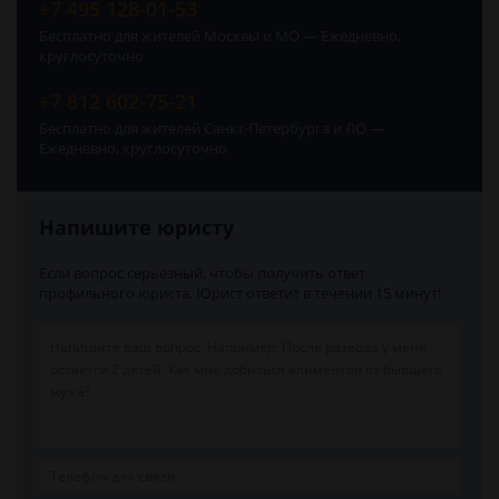
+7 495 128-01-53
Бесплатно для жителей Москвы и МО — Ежедневно,
круглосуточно
+7 812 602-75-21
Бесплатно для жителей Санкт-Петербурга и ЛО —
Ежедневно, круглосуточно
Напишите юристу
Если вопрос серьёзный, чтобы получить ответ
профильного юриста. Юрист ответит в течении 15 минут!