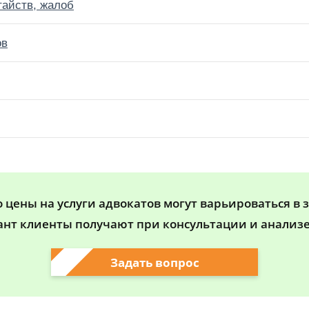
тайств, жалоб
ов
цены на услуги адвокатов могут варьироваться в 
ант клиенты получают при консультации и анализе
Задать вопрос