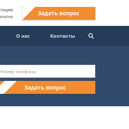
ьтацию
Задать вопрос
платно
О нас
Контакты
Задать вопрос