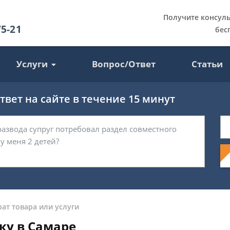
Получите консул
75-21
бес
Услуги
Вопрос/Ответ
Статьи
вет на сайте в течение 15 минут
рат товара или услуги
ку в Самаре