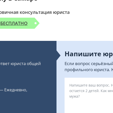
рвичная консультация юриста
БЕСПЛАТНО
Напишите юр
 ответ юриста общей
Если вопрос серьёзный
профильного юриста. Ю
 — Ежедневно,