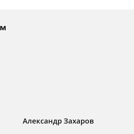
ам
Александр Захаров