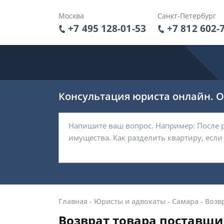
Москва
Санкт-Петербург
+7 495 128-01-53
+7 812 602-
Консультация юриста онлайн. От
Главная
-
Юристы и адвокаты
-
Самара
-
Возв
Возврат товара поставщи