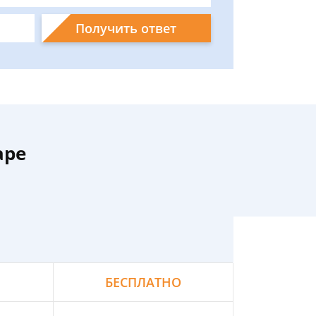
Получить ответ
аре
БЕСПЛАТНО