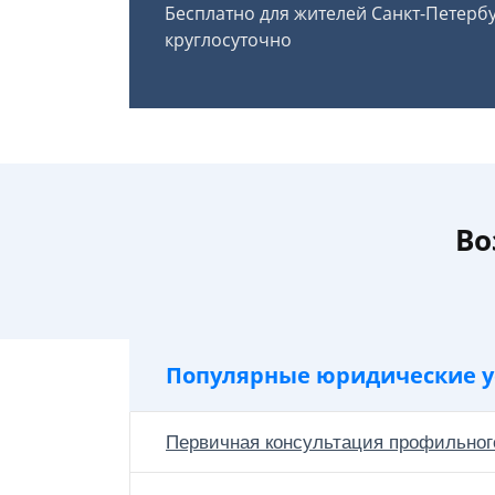
Бесплатно для жителей Санкт-Петерб
круглосуточно
Во
Популярные юридические у
Первичная консультация профильног