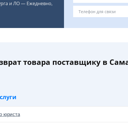
урга и ЛО — Ежедневно,
зврат товара поставщику в Сам
слуги
о юриста