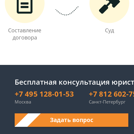
Составление
Суд
договора
Бесплатная консультация юрист
+7 495 128-01-53
+7 812 602-7
Москва
Санкт-Петербург
Задать вопрос