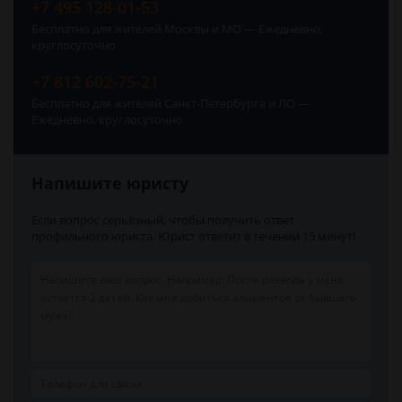
+7 495 128-01-53
Бесплатно для жителей Москвы и МО — Ежедневно,
круглосуточно
+7 812 602-75-21
Бесплатно для жителей Санкт-Петербурга и ЛО —
Ежедневно, круглосуточно
Напишите юристу
Если вопрос серьёзный, чтобы получить ответ
профильного юриста. Юрист ответит в течении 15 минут!