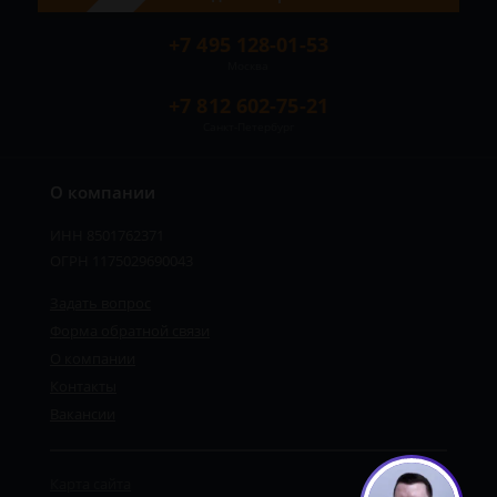
+7 495 128-01-53
Москва
+7 812 602-75-21
Санкт-Петербург
О компании
ИНН 8501762371
ОГРН 1175029690043
Задать вопрос
Форма обратной связи
О компании
Контакты
Вакансии
Карта сайта