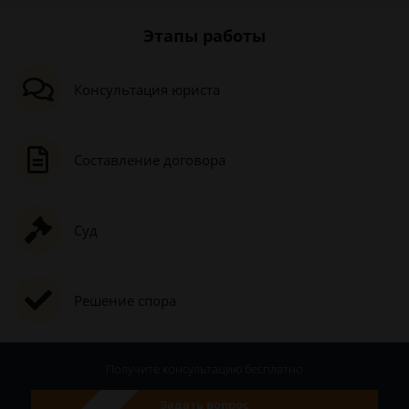
Этапы работы
Консультация юриста
Составление договора
Суд
Решение спора
Получите консультацию
бесплатно
Задать вопрос