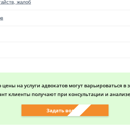
тайств, жалоб
ов
цены на услуги адвокатов могут варьироваться в 
ант клиенты получают при консультации и анализе
Задать вопрос