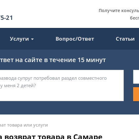
Получите консул
75-21
бес
Услуги
Вопрос/Ответ
Статьи
вет на сайте в течение 15 минут
рат товара или услуги
 возврат товара в Самаре