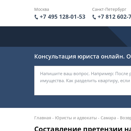
Москва
Санкт-Петербург
+7 495 128-01-53
+7 812 602-
Консультация юриста онлайн. От
Главная
-
Юристы и адвокаты
-
Самара
-
Возв
Составление претензии на