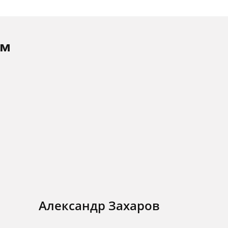
ам
Александр Захаров