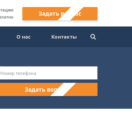
ьтацию
Задать вопрос
платно
О нас
Контакты
Задать вопрос