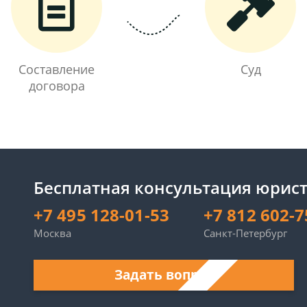
Составление
Суд
договора
Бесплатная консультация юрист
+7 495 128-01-53
+7 812 602-7
Москва
Санкт-Петербург
Задать вопрос