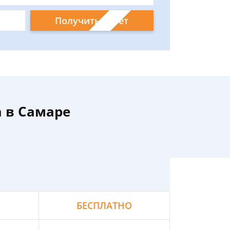
Получить ответ
а в Самаре
БЕСПЛАТНО