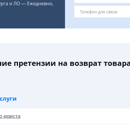
урга и ЛО — Ежедневно,
ие претензии на возврат товар
слуги
о юриста