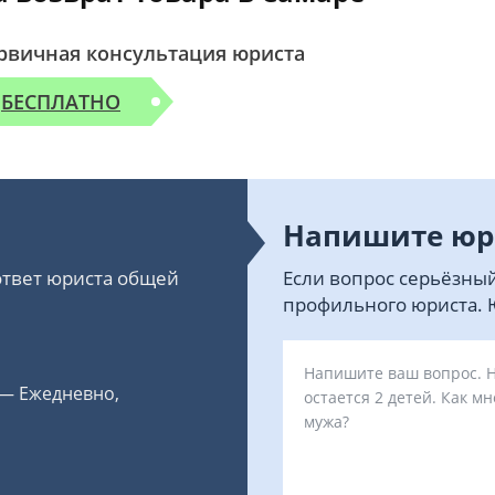
рвичная консультация юриста
БЕСПЛАТНО
Напишите юр
 ответ юриста общей
Если вопрос серьёзный
профильного юриста. Ю
 — Ежедневно,