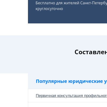
Бесплатно для жителей Санкт-Петерб
круглосуточно
Составлен
Популярные юридические у
Первичная консультация профильног