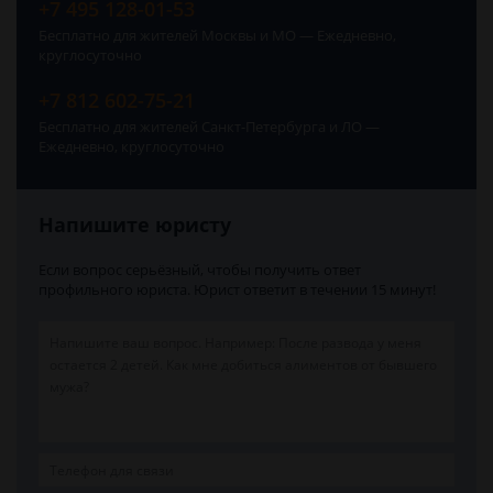
+7 495 128-01-53
Бесплатно для жителей Москвы и МО — Ежедневно,
круглосуточно
+7 812 602-75-21
Бесплатно для жителей Санкт-Петербурга и ЛО —
Ежедневно, круглосуточно
Напишите юристу
Если вопрос серьёзный, чтобы получить ответ
профильного юриста. Юрист ответит в течении 15 минут!