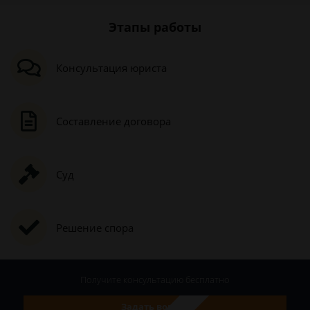
Этапы работы
Консультация юриста
Составление договора
Суд
Решение спора
Получите консультацию
бесплатно
Задать вопрос