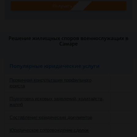
Получить ответ
Решение жилищных споров военнослужащих в
Самаре
Популярные юридические услуги
Первичная консультация профильного
юриста
Подготовка исковых заявлений, ходатайств,
жалоб
Составление юридических документов
Юридическое сопровождение сделок