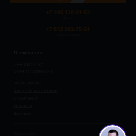
+7 495 128-01-53
Москва
+7 812 602-75-21
Санкт-Петербург
О компании
ИНН 8501762371
ОГРН 1175029690043
Задать вопрос
Форма обратной связи
О компании
Контакты
Вакансии
Карта сайта