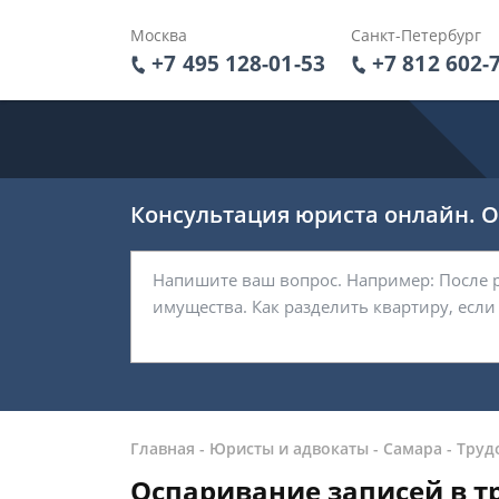
Москва
Санкт-Петербург
+7 495 128-01-53
+7 812 602-
Консультация юриста онлайн. От
Главная
-
Юристы и адвокаты
-
Самара
-
Труд
Оспаривание записей в т