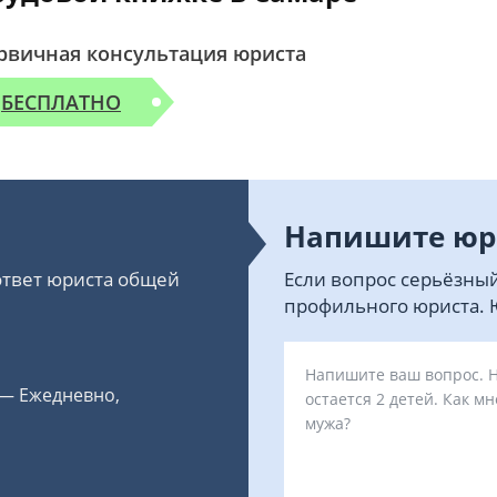
рвичная консультация юриста
БЕСПЛАТНО
Напишите юр
 ответ юриста общей
Если вопрос серьёзный
профильного юриста. Ю
 — Ежедневно,