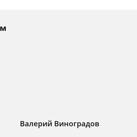
ам
Валерий Виноградов