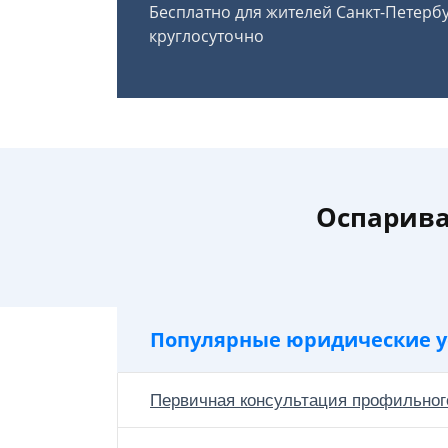
Бесплатно для жителей Санкт-Петерб
круглосуточно
Оспарива
Популярные юридические у
Первичная консультация профильног