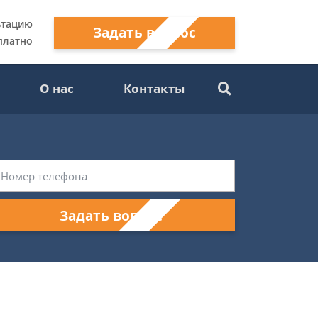
ьтацию
Задать вопрос
платно
О нас
Контакты
Задать вопрос