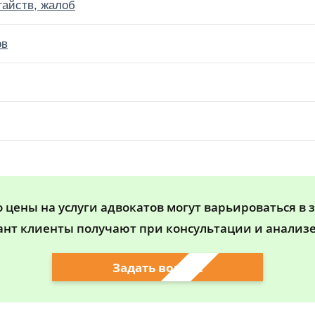
тайств, жалоб
ов
цены на услуги адвокатов могут варьироваться в 
ант клиенты получают при консультации и анализе
Задать вопрос