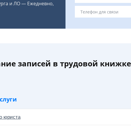
урга и ЛО — Ежедневно,
ние записей в трудовой книжке
слуги
о юриста