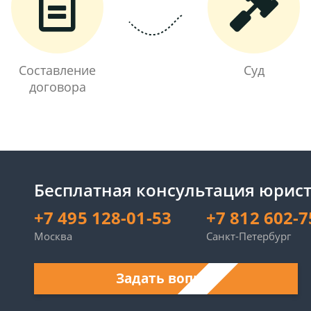
Составление
Суд
договора
Бесплатная консультация юрист
+7 495 128-01-53
+7 812 602-7
Москва
Санкт-Петербург
Задать вопрос