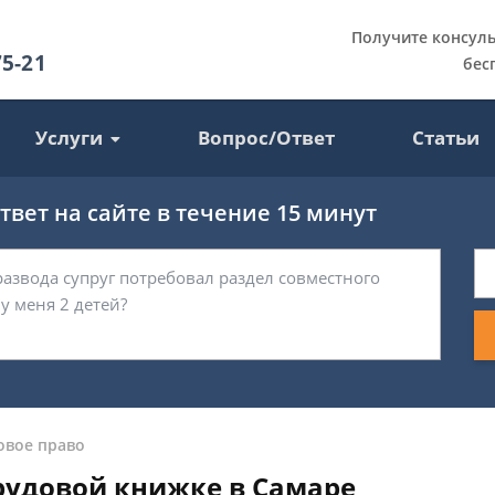
Получите консул
75-21
бес
Услуги
Вопрос/Ответ
Статьи
вет на сайте в течение 15 минут
овое право
рудовой книжке в Самаре