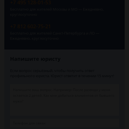
+7 495 128-01-53
Бесплатно для жителей Москвы и МО — Ежедневно,
круглосуточно
+7 812 602-75-21
Бесплатно для жителей Санкт-Петербурга и ЛО —
Ежедневно, круглосуточно
Напишите юристу
Если вопрос серьёзный, чтобы получить ответ
профильного юриста. Юрист ответит в течении 15 минут!