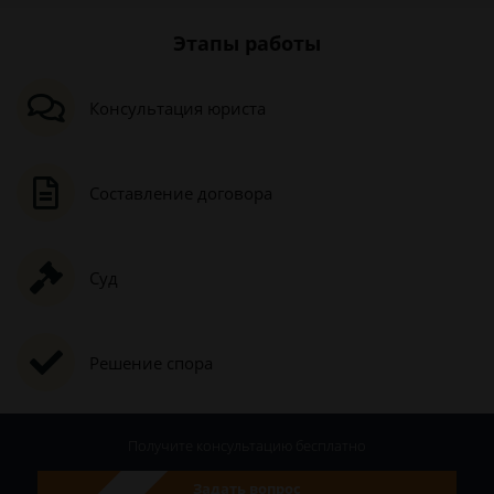
Этапы работы
Консультация юриста
Составление договора
Суд
Решение спора
Получите консультацию
бесплатно
Задать вопрос