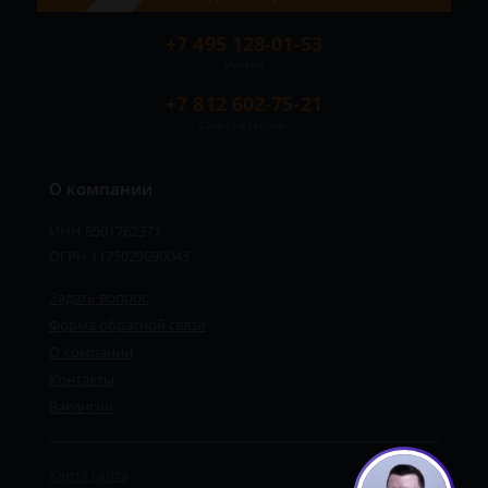
+7 495 128-01-53
Москва
+7 812 602-75-21
Санкт-Петербург
О компании
ИНН 8501762371
ОГРН 1175029690043
Задать вопрос
Форма обратной связи
О компании
Контакты
Вакансии
Карта сайта