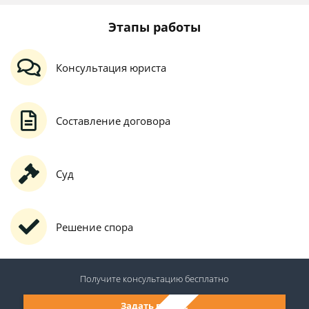
Этапы работы
Консультация юриста
Составление договора
Суд
Решение спора
Получите консультацию
бесплатно
Задать вопрос