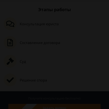
Этапы работы
Консультация юриста
Составление договора
Суд
Решение спора
Получите консультацию
бесплатно
Задать вопрос