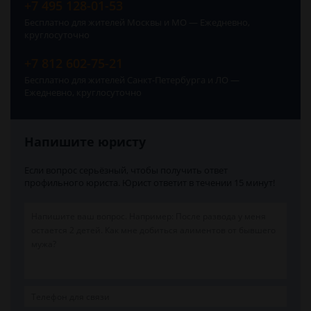
+7 495 128-01-53
Бесплатно для жителей Москвы и МО — Ежедневно,
круглосуточно
+7 812 602-75-21
Бесплатно для жителей Санкт-Петербурга и ЛО —
Ежедневно, круглосуточно
Напишите юристу
Если вопрос серьёзный, чтобы получить ответ
профильного юриста. Юрист ответит в течении 15 минут!