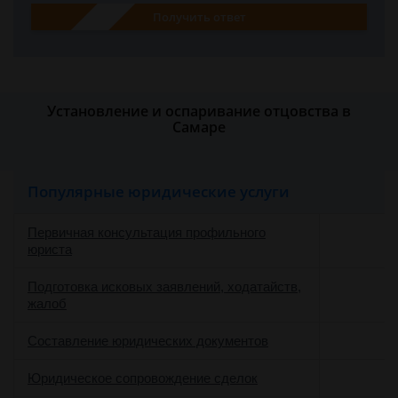
Получить ответ
Установление и оспаривание отцовства в
Самаре
Популярные юридические услуги
Первичная консультация профильного
юриста
Подготовка исковых заявлений, ходатайств,
жалоб
Составление юридических документов
Юридическое сопровождение сделок