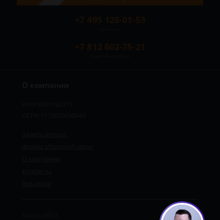
+7 495 128-01-53
Москва
+7 812 602-75-21
Санкт-Петербург
О компании
ИНН 8501762371
ОГРН 1175029690043
Задать вопрос
Форма обратной связи
О компании
Контакты
Вакансии
Карта сайта